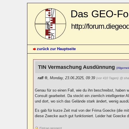
Das GEO-Fo
http://forum.diegeo
zurück zur Hauptseite
TIN Vermaschung Ausdünnung
(Allgemei
rafl
,
Monday, 23.06.2025, 09:39
(vor 410 Tagen)
@ sha
Genau für so einen Fall, wie du ihn beschreibst, haben
Consult gearbeitet. Da steckt ein ziemlich intelligenter 
und dort, wo sich das Gelände stark ändert, wenig ausd
Es gab für kurze Zeit mal von der Frima Goecke (die mit
diese Zwecke auch gut funktioniert. Leider hat Goecke de
Eintrag gesperrt