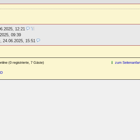
06.2025, 12:21
2025, 09:39
,
24.06.2025, 15:51
line (0 registrierte, 7 Gäste)
zum Seitenanfa
3D