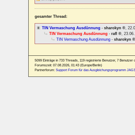
gesamter Thread:
TIN Vermaschung Ausdünnung
-
sharokyn
,
22.
TIN Vermaschung Ausdünnung
-
rafl
,
23.06.
TIN Vermaschung Ausdünnung
-
sharokyn
5099 Einträge in 733 Threads, 119 registrierte Benutzer, 7 Benutzer on
Forumszeit: 07.08.2026, 01:43 (Europe/Berlin)
Partnerforum:
Support Forum für das Ausgleichungsprogramm JAG