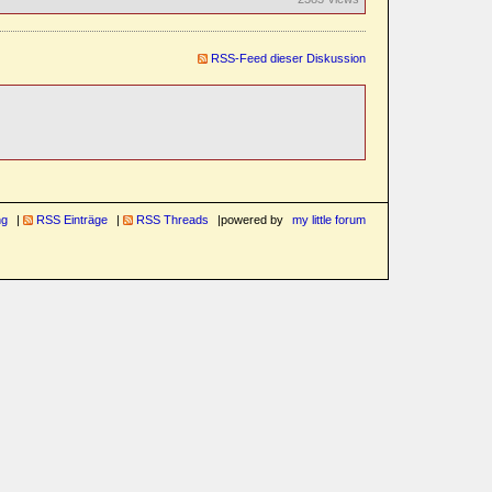
RSS-Feed dieser Diskussion
ng
RSS Einträge
RSS Threads
powered by
my little forum