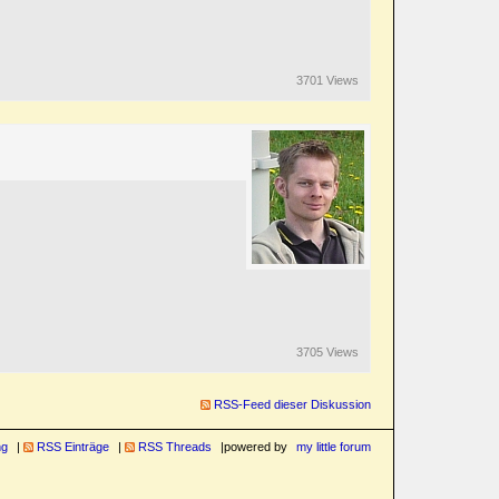
3701 Views
3705 Views
RSS-Feed dieser Diskussion
ng
RSS Einträge
RSS Threads
powered by
my little forum