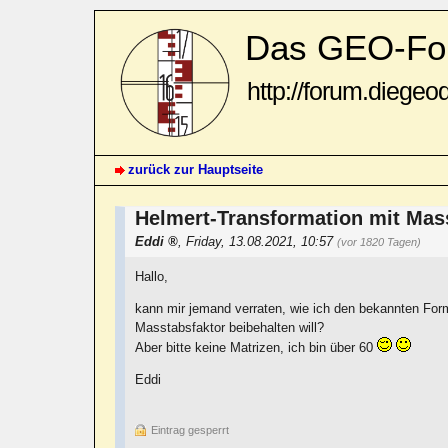
Das GEO-Fo
http://forum.diegeo
zurück zur Hauptseite
Helmert-Transformation mit Ma
Eddi
,
Friday, 13.08.2021, 10:57
(vor 1820 Tagen)
Hallo,
kann mir jemand verraten, wie ich den bekannten Fo
Masstabsfaktor beibehalten will?
Aber bitte keine Matrizen, ich bin über 60
Eddi
Eintrag gesperrt