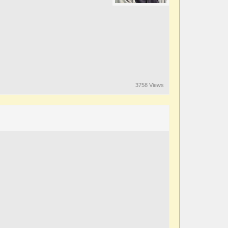
3758 Views