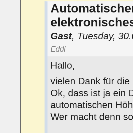
Automatische
elektronische
Gast
,
Tuesday, 30.
Eddi
Hallo,
vielen Dank für di
Ok, dass ist ja ein
automatischen Höh
Wer macht denn s