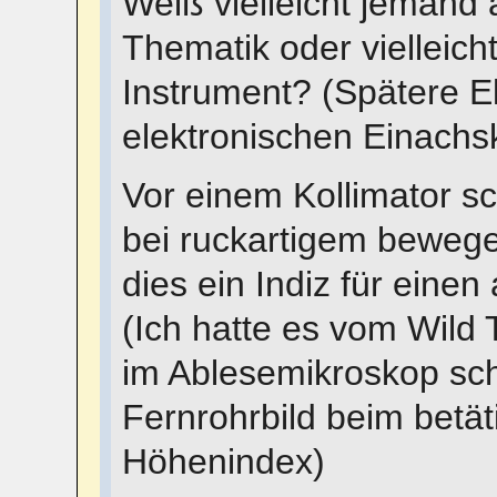
Weiß vielleicht jemand 
Thematik oder vielleic
Instrument? (Spätere E
elektronischen Einachs
Vor einem Kollimator s
bei ruckartigem bewegen
dies ein Indiz für ein
(Ich hatte es vom Wild 
im Ablesemikroskop sch
Fernrohrbild beim betät
Höhenindex)