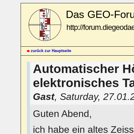
Das GEO-For
http://forum.diegeoda
zurück zur Hauptseite
Automatischer H
elektronisches 
Gast
,
Saturday, 27.01.
Guten Abend,
ich habe ein altes Zeiss