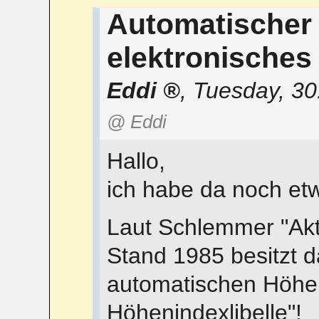
Automatischer
elektronisches
Eddi
,
Tuesday, 30
@ Eddi
Hallo,
ich habe da noch et
Laut Schlemmer "Akt
Stand 1985 besitzt d
automatischen Höhe
Höhenindexlibelle"!