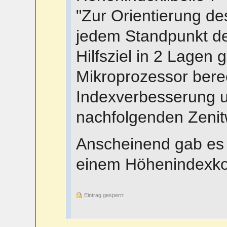
"Zur Orientierung d
jedem Standpunkt de
Hilfsziel in 2 Lage
Mikroprozessor bere
Indexverbesserung un
nachfolgenden Zenit
Anscheinend gab es 
einem Höhenindexkom
Eintrag gesperrt