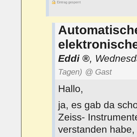
Eintrag gesperrt
Automatisch
elektronisch
Eddi
,
Wednesda
Tagen)
@ Gast
Hallo,
ja, es gab da scho
Zeiss- Instrumente
verstanden habe, a