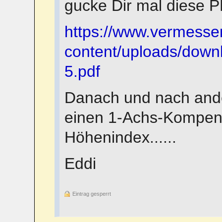
gucke Dir mal diese 
https://www.vermesse
content/uploads/down
5.pdf
Danach und nach ande
einen 1-Achs-Kompens
Höhenindex......
Eddi
Eintrag gesperrt