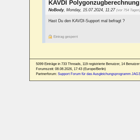
KAVDI Polygonzugberechnung
NoBody
,
Monday, 15.07.2024, 11:27
(vor 754 Tagen
Hast Du den KAVDI-Support mal befragt ?
Eintrag gesperrt
5099 Einträge in 733 Threads, 119 registrierte Benutzer, 14 Benutzer 
Forumszeit: 08.08.2026, 17:43 (Europe/Berlin)
Partnerforum:
Support Forum für das Ausgleichungsprogramm JAG