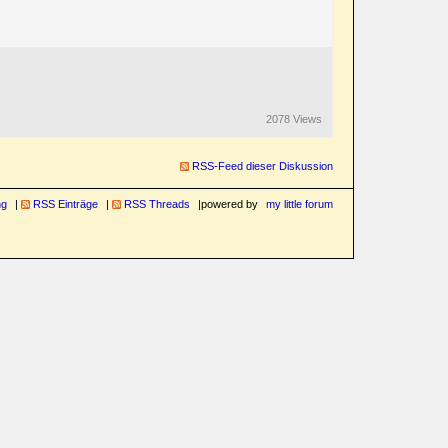
2078 Views
RSS-Feed dieser Diskussion
ng
RSS Einträge
RSS Threads
powered by
my little forum