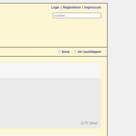
Login
Registrieren
Impressum
linear
ein-/ausklappen
2175 Views