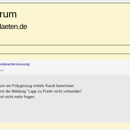
rum
daeten.de
eodäsie/Vermessung)
en)
um ein Polygonzug mittels Kavdi berechnen.
mt die Meldung "Lage zu Punkt nicht vorhanden"
f nicht mehr fragen.