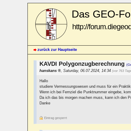
Das GEO-Fo
http://forum.diegeo
zurück zur Hauptseite
KAVDI Polygonzugberechnung
(G
hanskans
,
Saturday, 06.07.2024, 14:34
(vor 763 Tag
Hallo
studiere Vermessungswesen und muss für ein Praktik
Wenn ich bei Fernziel die Punktnummer eingebe, kom
Da ich das bis morgen machen muss, kann ich den Pro
Danke
Eintrag gesperrt