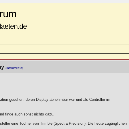
rum
daeten.de
lay
(Instrumente)
station gesehen, deren Display abnehmbar war und als Controller im
und finde auch sonst nichts dazu.
teller eine Tochter von Trimble (Spectra Precision). Die heute zugänglichen