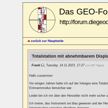
Das GEO-Fo
http://forum.diegeo
zurück zur Hauptseite
Totalstation mit abnehmbarem Disp
Frank
,
Tuesday, 14.11.2023, 17:27
(vor 997 Tagen)
Hallo zusammen
Vor einigen Jahren hatte ich auf der Intergeo eine Total
Einmannmodus benutzbar war.
Leider bin ich mir über den Hersteller nicht mehr sicher 
Ich meine, das Instrument sei blau gewesen und der Hers
Internetseiten sprechen allerdings dagegen.