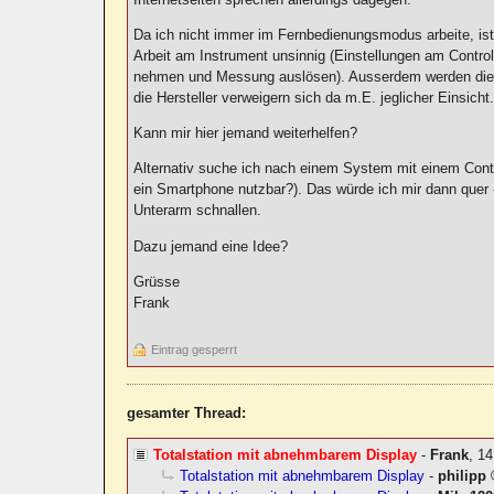
Da ich nicht immer im Fernbedienungsmodus arbeite, ist
Arbeit am Instrument unsinnig (Einstellungen am Control
nehmen und Messung auslösen). Ausserdem werden die Con
die Hersteller verweigern sich da m.E. jeglicher Einsicht
Kann mir hier jemand weiterhelfen?
Alternativ suche ich nach einem System mit einem Contro
ein Smartphone nutzbar?). Das würde ich mir dann quer 
Unterarm schnallen.
Dazu jemand eine Idee?
Grüsse
Frank
Eintrag gesperrt
gesamter Thread:
Totalstation mit abnehmbarem Display
-
Frank
,
14
Totalstation mit abnehmbarem Display
-
philipp