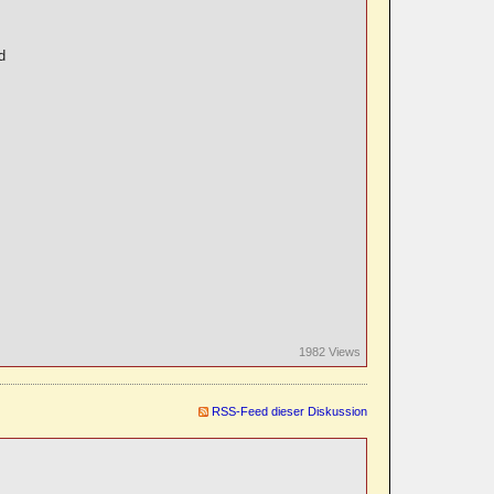
d
1982 Views
RSS-Feed dieser Diskussion