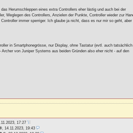
 das Herumschleppen eines extra Controllers eher lästig und auch bei der
ler, Weglegen des Controllers, Anzielen der Punkte, Controller wieder zur Han
troller immer sperriger. Ich glaube ja nicht, dass es nur mir so geht, aber
.
ller in Smartphonegrösse, nur Display, ohne Tastatur (evtl. auch tatsächlich
- Archer von Juniper Systems aus beiden Gründen also eher nicht - auf den
.11.2023, 17:27
,
14.11.2023, 19:43