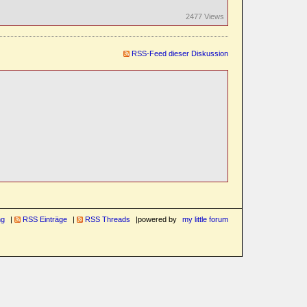
2477 Views
RSS-Feed dieser Diskussion
ng
RSS Einträge
RSS Threads
powered by
my little forum