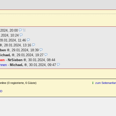
.2024, 20:00
.2024, 10:24
28.01.2024, 11:46
,
28.01.2024, 13:16
eben
,
29.01.2024, 18:39
ichaeL
,
29.01.2024, 19:27
nen
-
NrSieben
,
30.01.2024, 08:44
chnen
-
MichaeL
,
30.01.2024, 09:47
line (0 registrierte, 6 Gäste)
zum Seitenanfa
3D