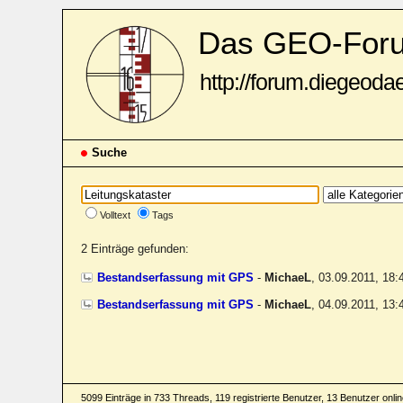
Das GEO-For
http://forum.diegeoda
Suche
Volltext
Tags
2 Einträge gefunden:
Bestandserfassung mit GPS
-
MichaeL
,
03.09.2011, 18
Bestandserfassung mit GPS
-
MichaeL
,
04.09.2011, 13
5099 Einträge in 733 Threads, 119 registrierte Benutzer, 13 Benutzer online