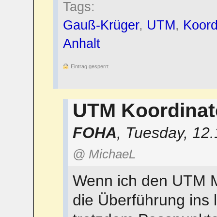
Tags:
Gauß-Krüger
,
UTM
,
Koord
Anhalt
Eintrag gesperrt
UTM Koordina
FOHA
,
Tuesday, 12.
@ MichaeL
Wenn ich den UTM M
die Überführung ins 