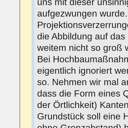
uns mit dieser unsin
aufgezwungen wurde.
Projektionsverzerrung
die Abbildung auf das
weitem nicht so groß 
Bei Hochbaumaßnahm
eigentlich ignoriert we
so. Nehmen wir mal an
dass die Form eines Q
der Örtlichkeit) Kante
Grundstück soll eine H
ohne Grenzabstand) h