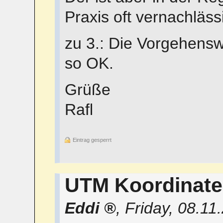
Praxis oft vernachlässi
zu 3.: Die Vorgehensw
so OK.
Grüße
Rafl
Eintrag gesperrt
UTM Koordinat
Eddi
,
Friday, 08.11