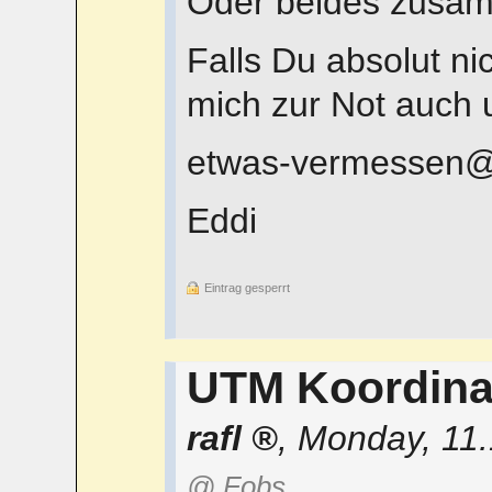
Oder beides zusa
Falls Du absolut ni
mich zur Not auch 
etwas-vermessen
Eddi
Eintrag gesperrt
UTM Koordina
rafl
,
Monday, 11.
@ Fobs