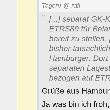
Tagen)
@ rafl
[...] separat GK
ETRS89 für Bela
bereit zu stellen. 
bisher tatsächlic
Hamburger. Dort 
separaten Lages
bezogen auf ET
Grüße aus Hambur
Ja was bin ich froh,