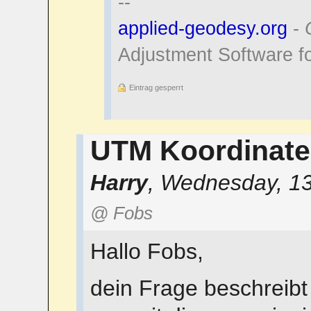
--
applied-geodesy.org
-
Adjustment Software f
Eintrag gesperrt
UTM Koordinat
Harry
,
Wednesday, 13
@ Fobs
Hallo Fobs,
dein Frage beschreibt 