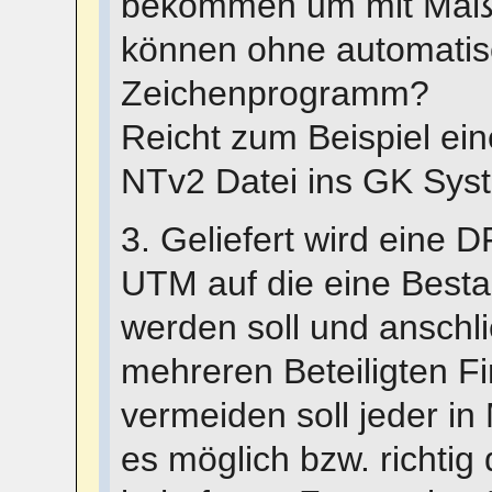
bekommen um mit Maßst
können ohne automatis
Zeichenprogramm?
Reicht zum Beispiel ei
NTv2 Datei ins GK Sys
3. Geliefert wird eine 
UTM auf die eine Bes
werden soll und anschl
mehreren Beteiligten F
vermeiden soll jeder in
es möglich bzw. richti