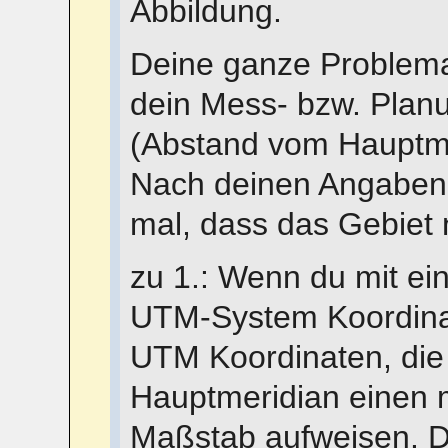
Abbildung.
Deine ganze Problema
dein Mess- bzw. Planu
(Abstand vom Hauptmer
Nach deinen Angaben u
mal, dass das Gebiet n
zu 1.: Wenn du mit e
UTM-System Koordinat
UTM Koordinaten, die
Hauptmeridian einen 
Maßstab aufweisen. D