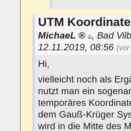
UTM Koordinat
MichaeL
,
Bad Vilb
12.11.2019, 08:56
(vor
Hi,
vielleicht noch als E
nutzt man ein sogenan
temporäres Koordinate
dem Gauß-Krüger Syst
wird in die Mitte des 