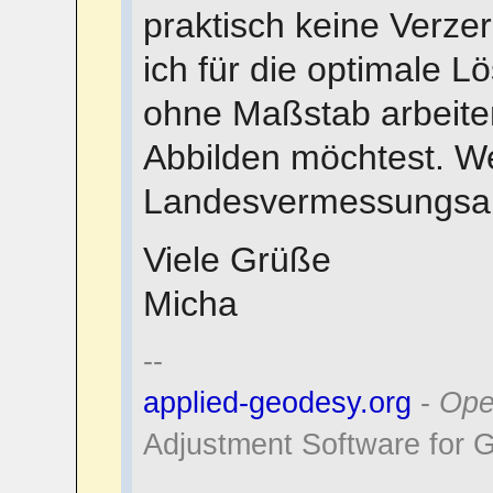
praktisch keine Verzer
ich für die optimale 
ohne Maßstab arbeiten
Abbilden möchtest. We
Landesvermessungsa
Viele Grüße
Micha
--
applied-geodesy.org
-
Ope
Adjustment Software for 