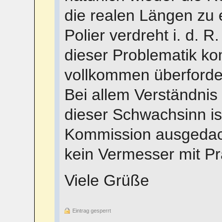
die realen Längen zu e
Polier verdreht i. d.
dieser Problematik k
vollkommen überforde
Bei allem Verständnis 
dieser Schwachsinn is
Kommission ausgedach
kein Vermesser mit Pra
Viele Grüße
Eintrag gesperrt