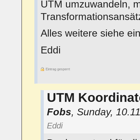
UTM umzuwandeln, man
Transformationsansätz
Alles weitere siehe ein
Eddi
Eintrag gesperrt
UTM Koordina
Fobs
,
Sunday, 10.1
Eddi