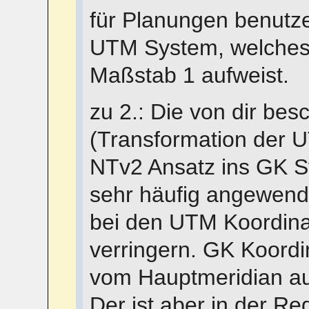
für Planungen benutz
UTM System, welches 
Maßstab 1 aufweist.
zu 2.: Die von dir be
(Transformation der 
NTv2 Ansatz ins GK S
sehr häufig angewen
bei den UTM Koordin
verringern. GK Koord
vom Hauptmeridian au
Der ist aber in der Reg