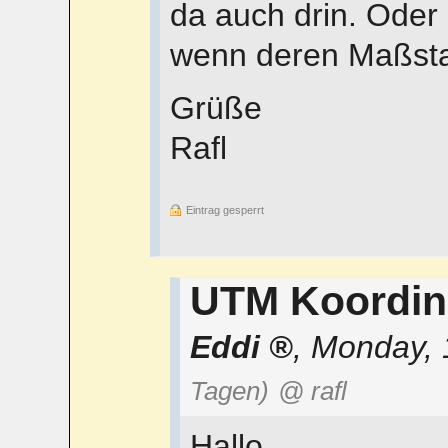
da auch drin. Oder
wenn deren Maßstab
Grüße
Rafl
Eintrag gesperrt
UTM Koordin
Eddi
,
Monday, 
Tagen)
@ rafl
Hallo,