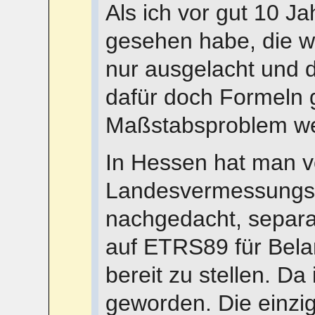
Als ich vor gut 10 J
gesehen habe, die w
nur ausgelacht und 
dafür doch Formeln 
Maßstabsproblem w
In Hessen hat man v
Landesvermessungsa
nachgedacht, separ
auf ETRS89 für Bel
bereit zu stellen. Da
geworden. Die einzig