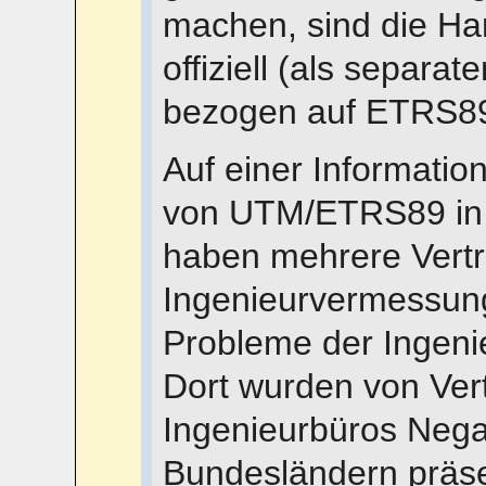
machen, sind die H
offiziell (als separ
bezogen auf ETRS8
Auf einer Informatio
von UTM/ETRS89 in 
haben mehrere Vertr
Ingenieurvermessun
Probleme der Ingen
Dort wurden von Vert
Ingenieurbüros Nega
Bundesländern präsen