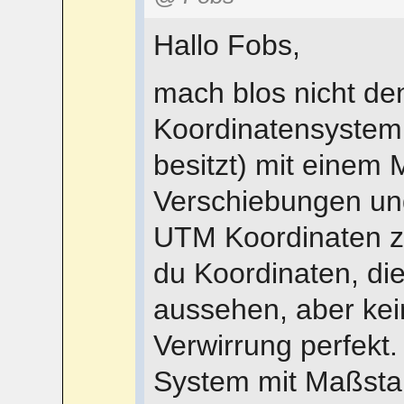
Hallo Fobs,
mach blos nicht den
Koordinatensystem
besitzt) mit einem 
Verschiebungen und
UTM Koordinaten zu
du Koordinaten, di
aussehen, aber kein
Verwirrung perfekt
System mit Maßstab 