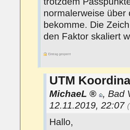
trotzdem Passpunkte 
normalerweise über 
bekomme. Die Zeichn
den Faktor skaliert 
Eintrag gesperrt
UTM Koordina
MichaeL
,
Bad V
12.11.2019, 22:07
Hallo,