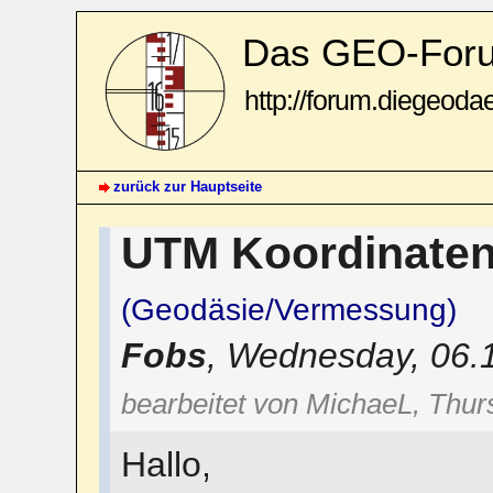
Das GEO-For
http://forum.diegeoda
zurück zur Hauptseite
UTM Koordinate
(Geodäsie/Vermessung)
Fobs
,
Wednesday, 06.
bearbeitet von MichaeL, Thur
Hallo,