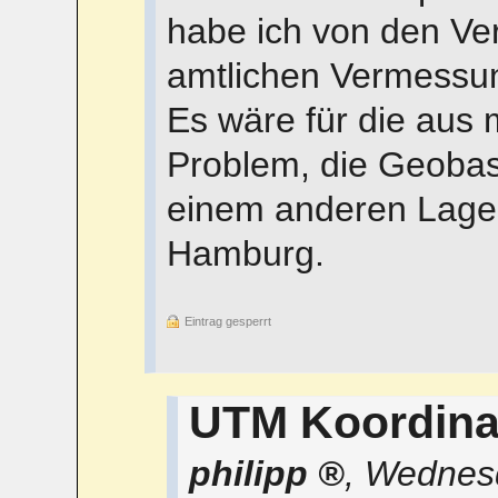
habe ich von den Ver
amtlichen Vermessun
Es wäre für die aus 
Problem, die Geobasi
einem anderen Lages
Hamburg.
Eintrag gesperrt
UTM Koordina
philipp
,
Wednesd