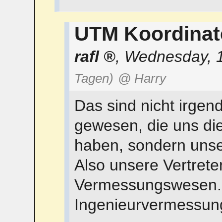
UTM Koordina
rafl
,
Wednesday, 1
Tagen)
@ Harry
Das sind nicht irg
gewesen, die uns di
haben, sondern unse
Also unsere Vertrete
Vermessungswesen. L
Ingenieurvermessung