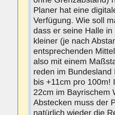
Planer hat eine digita
Verfügung. Wie soll m
dass er seine Halle i
kleiner (je nach Abst
entsprechenden Mitte
also mit einem Maßsta
reden im Bundesland 
bis +11cm pro 100m! I
22cm im Bayrischem 
Abstecken muss der Po
natürlich wieder die 