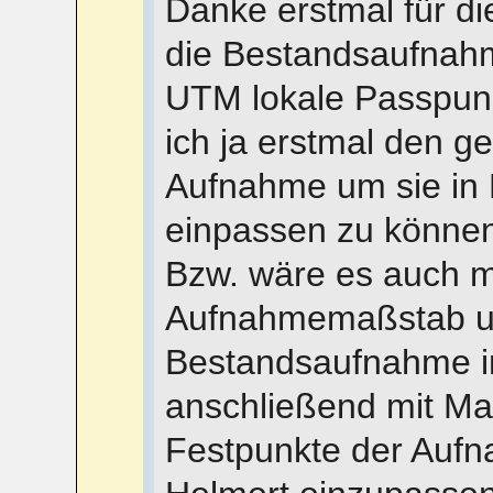
Danke erstmal für di
die Bestandsaufnah
UTM lokale Passpunk
ich ja erstmal den 
Aufnahme um sie in 
einpassen zu können.
Bzw. wäre es auch m
Aufnahmemaßstab un
Bestandsaufnahme i
anschließend mit Ma
Festpunkte der Auf