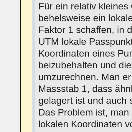
Für ein relativ kleine
behelsweise ein loka
Faktor 1 schaffen, in
UTM lokale Passpunkt
Koordinaten eines Pun
beizubehalten und die
umzurechnen. Man erh
Massstab 1, dass äh
gelagert ist und auch 
Das Problem ist, man 
lokalen Koordinaten vo