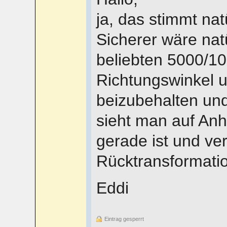
ja, das stimmt natü
Sicherer wäre natü
beliebten 5000/10
Richtungswinkel 
beizubehalten un
sieht man auf An
gerade ist und ver
Rücktransformatio
Eddi
Eintrag gesperrt