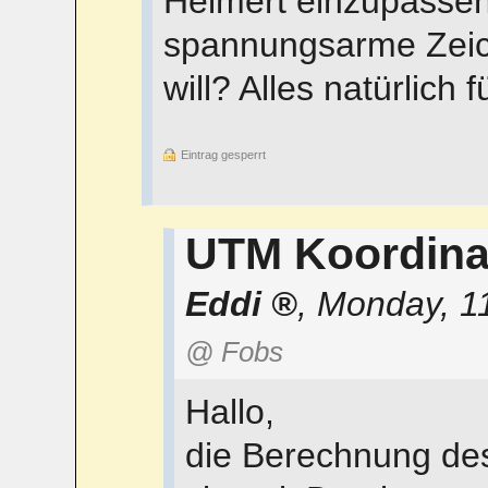
Helmert einzupassen
spannungsarme Zei
will? Alles natürlich
Eintrag gesperrt
UTM Koordina
Eddi
,
Monday, 1
@ Fobs
Hallo,
die Berechnung des 