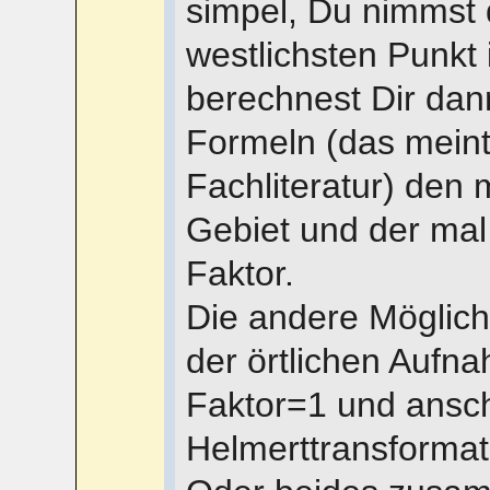
simpel, Du nimmst 
westlichsten Punkt 
berechnest Dir dan
Formeln (das meint
Fachliteratur) den 
Gebiet und der mal
Faktor.
Die andere Möglich
der örtlichen Aufn
Faktor=1 und ansc
Helmerttransformat