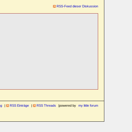
RSS-Feed dieser Diskussion
ng
RSS Einträge
RSS Threads
powered by
my little forum