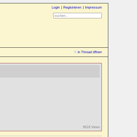
Login
Registrieren
Impressum
in Thread öffnen
9618 Views