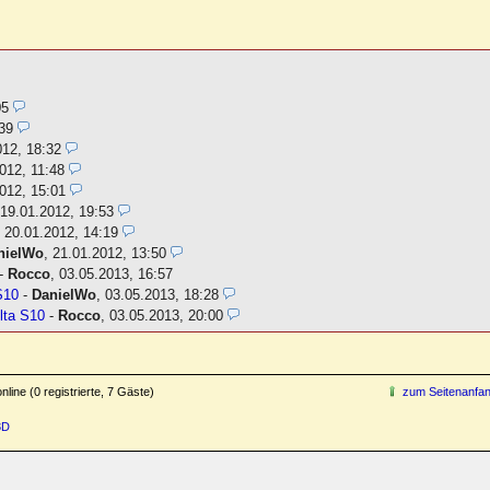
05
39
012, 18:32
012, 11:48
012, 15:01
,
19.01.2012, 19:53
,
20.01.2012, 14:19
nielWo
,
21.01.2012, 13:50
-
Rocco
,
03.05.2013, 16:57
S10
-
DanielWo
,
03.05.2013, 18:28
lta S10
-
Rocco
,
03.05.2013, 20:00
line (0 registrierte, 7 Gäste)
zum Seitenanfa
3D