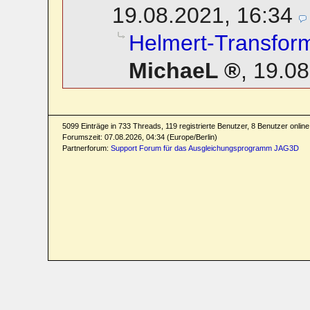
19.08.2021, 16:34
Helmert-Transfor
MichaeL
,
19.08
5099 Einträge in 733 Threads, 119 registrierte Benutzer, 8 Benutzer online 
Forumszeit: 07.08.2026, 04:34 (Europe/Berlin)
Partnerforum:
Support Forum für das Ausgleichungsprogramm JAG3D