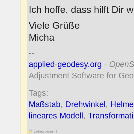
Ich hoffe, dass hilft Dir w
Viele Grüße
Micha
--
applied-geodesy.org
-
OpenS
Adjustment Software for Geo
Tags:
Maßstab
,
Drehwinkel
,
Helmer
lineares Modell
,
Transformat
Eintrag gesperrt