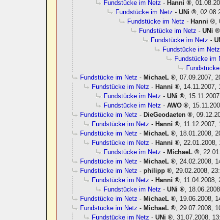
Fundstücke im Netz
-
Hanni
,
01.08.20
Fundstücke im Netz
-
UNi
,
02.08.
Fundstücke im Netz
-
Hanni
,
Fundstücke im Netz
-
UNi
Fundstücke im Netz
-
U
Fundstücke im Net
Fundstücke im 
Fundstücke
Fundstücke im Netz
-
MichaeL
,
07.09.2007, 2
Fundstücke im Netz
-
Hanni
,
14.11.2007, 
Fundstücke im Netz
-
UNi
,
15.11.2007
Fundstücke im Netz
-
AWO
,
15.11.200
Fundstücke im Netz
-
DieGeodaeten
,
09.12.2
Fundstücke im Netz
-
Hanni
,
11.12.2007, 
Fundstücke im Netz
-
MichaeL
,
18.01.2008, 2
Fundstücke im Netz
-
Hanni
,
22.01.2008, 
Fundstücke im Netz
-
MichaeL
,
22.01
Fundstücke im Netz
-
MichaeL
,
24.02.2008, 1
Fundstücke im Netz
-
philipp
,
29.02.2008, 23
Fundstücke im Netz
-
Hanni
,
11.04.2008, 
Fundstücke im Netz
-
UNi
,
18.06.2008
Fundstücke im Netz
-
MichaeL
,
19.06.2008, 1
Fundstücke im Netz
-
MichaeL
,
29.07.2008, 1
Fundstücke im Netz
-
UNi
,
31.07.2008, 13