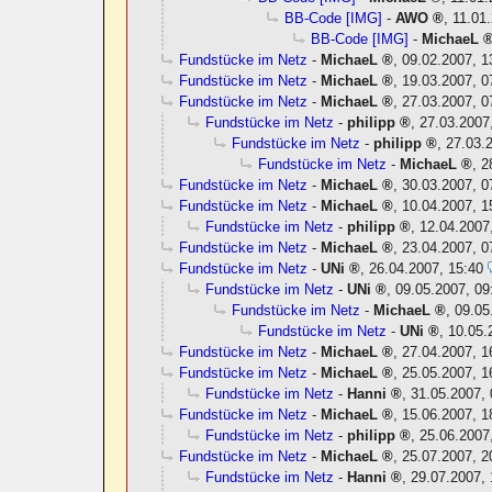
BB-Code [IMG]
-
AWO
,
11.01
BB-Code [IMG]
-
MichaeL
Fundstücke im Netz
-
MichaeL
,
09.02.2007, 1
Fundstücke im Netz
-
MichaeL
,
19.03.2007, 0
Fundstücke im Netz
-
MichaeL
,
27.03.2007, 0
Fundstücke im Netz
-
philipp
,
27.03.2007
Fundstücke im Netz
-
philipp
,
27.03.
Fundstücke im Netz
-
MichaeL
,
2
Fundstücke im Netz
-
MichaeL
,
30.03.2007, 0
Fundstücke im Netz
-
MichaeL
,
10.04.2007, 1
Fundstücke im Netz
-
philipp
,
12.04.2007
Fundstücke im Netz
-
MichaeL
,
23.04.2007, 0
Fundstücke im Netz
-
UNi
,
26.04.2007, 15:40
Fundstücke im Netz
-
UNi
,
09.05.2007, 09
Fundstücke im Netz
-
MichaeL
,
09.05
Fundstücke im Netz
-
UNi
,
10.05.
Fundstücke im Netz
-
MichaeL
,
27.04.2007, 1
Fundstücke im Netz
-
MichaeL
,
25.05.2007, 1
Fundstücke im Netz
-
Hanni
,
31.05.2007, 
Fundstücke im Netz
-
MichaeL
,
15.06.2007, 1
Fundstücke im Netz
-
philipp
,
25.06.2007
Fundstücke im Netz
-
MichaeL
,
25.07.2007, 2
Fundstücke im Netz
-
Hanni
,
29.07.2007, 