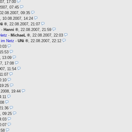
07, 17:00
2007, 07:45
02.08.2007, 09:35
,
10.08.2007, 14:24
Ni
,
22.08.2007, 21:07
z
-
Hanni
,
22.08.2007, 21:59
Netz
-
MichaeL
,
22.08.2007, 22:03
 im Netz
-
UNi
,
22.08.2007, 22:12
0:03
15:53
, 13:09
7, 17:08
007, 11:54
11:07
0:10
19:25
.2008, 19:44
4:11
:08
21:36
, 09:25
4:03
0:07
:58