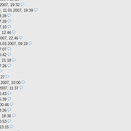
.2007, 19:32
,
11.01.2007, 19:39
3:28
7:29
7:10
, 12:46
2007, 22:46
8.03.2007, 09:19
7:07
5:42
, 21:18
7:26
:27
.2007, 10:00
2007, 11:37
6:43
6:39
00:46
8:26
, 18:36
0:53
13:15