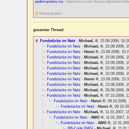
applied-geodesy.org
-
OpenSource
Least-Squares Adjustment Soft
Eintrag gesperrt
gesamter Thread:
Fundstücke im Netz
-
MichaeL
,
23.09.2006, 15:
Fundstücke im Netz
-
MichaeL
,
23.09.2006, 1
Fundstücke im Netz
-
Hanni
,
23.09.2006, 15:2
Fundstücke im Netz
-
MichaeL
,
23.09.2006, 1
Fundstücke im Netz
-
MichaeL
,
23.09.2006, 1
Fundstücke im Netz
-
MichaeL
,
23.09.2006, 1
Fundstücke im Netz
-
MichaeL
,
23.09.2006, 1
Fundstücke im Netz
-
Hanni
,
23.09.2006, 15:3
Fundstücke im Netz
-
MichaeL
,
23.09.2006, 1
Fundstücke im Netz
-
MichaeL
,
29.09.2006, 0
Fundstücke im Netz
-
MichaeL
,
07.10.2006, 1
Fundstücke im Netz
-
Hanni
,
09.10.2006, 
Fundstücke im Netz
-
Hanni
,
09.10.20
Fundstücke im Netz
-
MichaeL
,
11.01.2007, 1
Fundstücke im Netz
-
AWO
,
11.01.2007, 1
Fundstücke im Netz
-
AWO
,
11.01.200
BB-Code [IMG]
-
MichaeL
,
11.01.