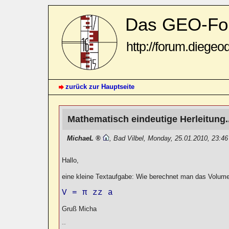
Das GEO-Fo
http://forum.diegeo
zurück zur Hauptseite
Mathematisch eindeutige Herleitung.
MichaeL
,
Bad Vilbel
,
Monday, 25.01.2010, 23:4
Hallo,
eine kleine Textaufgabe: Wie berechnet man das Volume
V = π zz a
Gruß Micha
--