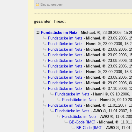
Eintrag gesperrt
gesamter Thread:
Fundstücke im Netz
-
MichaeL
,
23.09.2006, 15:
Fundstücke im Netz
-
MichaeL
,
23.09.2006, 1
Fundstücke im Netz
-
Hanni
,
23.09.2006, 15:2
Fundstücke im Netz
-
MichaeL
,
23.09.2006, 1
Fundstücke im Netz
-
MichaeL
,
23.09.2006, 1
Fundstücke im Netz
-
MichaeL
,
23.09.2006, 1
Fundstücke im Netz
-
MichaeL
,
23.09.2006, 1
Fundstücke im Netz
-
Hanni
,
23.09.2006, 15:3
Fundstücke im Netz
-
MichaeL
,
23.09.2006, 1
Fundstücke im Netz
-
MichaeL
,
29.09.2006, 0
Fundstücke im Netz
-
MichaeL
,
07.10.2006, 1
Fundstücke im Netz
-
Hanni
,
09.10.2006, 
Fundstücke im Netz
-
Hanni
,
09.10.20
Fundstücke im Netz
-
MichaeL
,
11.01.2007, 1
Fundstücke im Netz
-
AWO
,
11.01.2007, 1
Fundstücke im Netz
-
AWO
,
11.01.200
BB-Code [IMG]
-
MichaeL
,
11.01.
BB-Code [IMG]
-
AWO
,
11.01