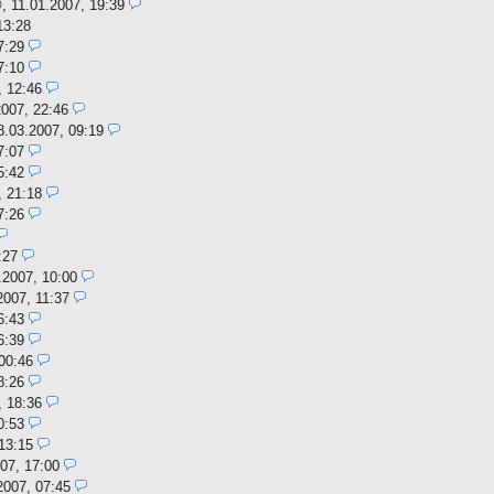
,
11.01.2007, 19:39
13:28
7:29
7:10
, 12:46
2007, 22:46
8.03.2007, 09:19
7:07
5:42
, 21:18
7:26
:27
.2007, 10:00
2007, 11:37
6:43
6:39
00:46
8:26
, 18:36
0:53
13:15
07, 17:00
2007, 07:45