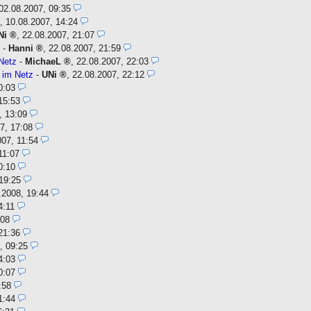
02.08.2007, 09:35
,
10.08.2007, 14:24
Ni
,
22.08.2007, 21:07
z
-
Hanni
,
22.08.2007, 21:59
Netz
-
MichaeL
,
22.08.2007, 22:03
 im Netz
-
UNi
,
22.08.2007, 22:12
0:03
15:53
, 13:09
7, 17:08
007, 11:54
11:07
0:10
19:25
.2008, 19:44
4:11
:08
21:36
, 09:25
4:03
0:07
:58
1:44