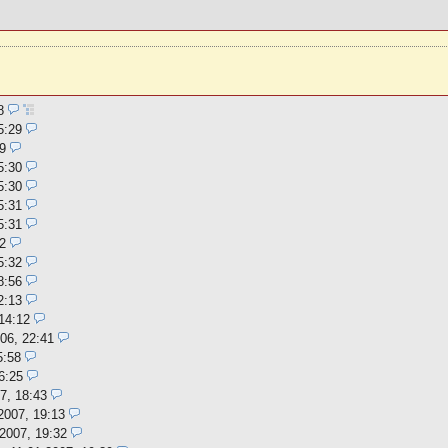
28
5:29
9
5:30
5:30
5:31
5:31
2
5:32
8:56
2:13
14:12
06, 22:41
5:58
6:25
7, 18:43
2007, 19:13
.2007, 19:32