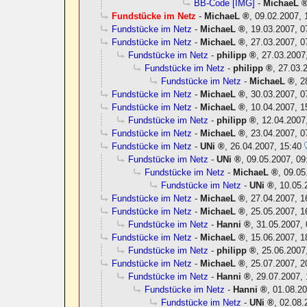
BB-Code [IMG]
-
MichaeL
Fundstücke im Netz
-
MichaeL
,
09.02.2007, 
Fundstücke im Netz
-
MichaeL
,
19.03.2007, 0
Fundstücke im Netz
-
MichaeL
,
27.03.2007, 0
Fundstücke im Netz
-
philipp
,
27.03.2007
Fundstücke im Netz
-
philipp
,
27.03.
Fundstücke im Netz
-
MichaeL
,
2
Fundstücke im Netz
-
MichaeL
,
30.03.2007, 0
Fundstücke im Netz
-
MichaeL
,
10.04.2007, 1
Fundstücke im Netz
-
philipp
,
12.04.2007
Fundstücke im Netz
-
MichaeL
,
23.04.2007, 0
Fundstücke im Netz
-
UNi
,
26.04.2007, 15:40
Fundstücke im Netz
-
UNi
,
09.05.2007, 09
Fundstücke im Netz
-
MichaeL
,
09.05
Fundstücke im Netz
-
UNi
,
10.05.
Fundstücke im Netz
-
MichaeL
,
27.04.2007, 1
Fundstücke im Netz
-
MichaeL
,
25.05.2007, 1
Fundstücke im Netz
-
Hanni
,
31.05.2007, 
Fundstücke im Netz
-
MichaeL
,
15.06.2007, 1
Fundstücke im Netz
-
philipp
,
25.06.2007
Fundstücke im Netz
-
MichaeL
,
25.07.2007, 2
Fundstücke im Netz
-
Hanni
,
29.07.2007, 
Fundstücke im Netz
-
Hanni
,
01.08.20
Fundstücke im Netz
-
UNi
,
02.08.