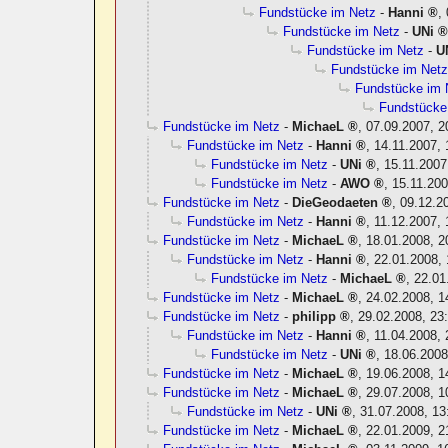
Fundstücke im Netz
-
Hanni
,
Fundstücke im Netz
-
UNi
Fundstücke im Netz
-
U
Fundstücke im Net
Fundstücke im 
Fundstücke
Fundstücke im Netz
-
MichaeL
,
07.09.2007, 2
Fundstücke im Netz
-
Hanni
,
14.11.2007, 
Fundstücke im Netz
-
UNi
,
15.11.2007
Fundstücke im Netz
-
AWO
,
15.11.200
Fundstücke im Netz
-
DieGeodaeten
,
09.12.2
Fundstücke im Netz
-
Hanni
,
11.12.2007, 
Fundstücke im Netz
-
MichaeL
,
18.01.2008, 2
Fundstücke im Netz
-
Hanni
,
22.01.2008, 
Fundstücke im Netz
-
MichaeL
,
22.01
Fundstücke im Netz
-
MichaeL
,
24.02.2008, 1
Fundstücke im Netz
-
philipp
,
29.02.2008, 23
Fundstücke im Netz
-
Hanni
,
11.04.2008, 
Fundstücke im Netz
-
UNi
,
18.06.2008
Fundstücke im Netz
-
MichaeL
,
19.06.2008, 1
Fundstücke im Netz
-
MichaeL
,
29.07.2008, 1
Fundstücke im Netz
-
UNi
,
31.07.2008, 13
Fundstücke im Netz
-
MichaeL
,
22.01.2009, 2