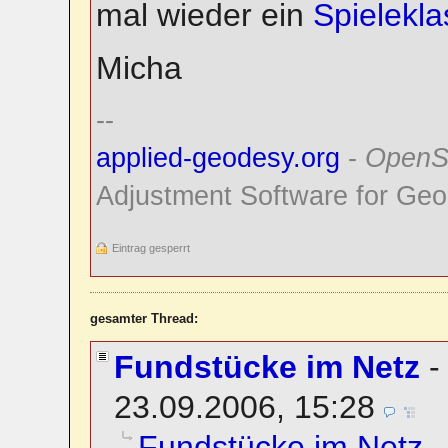
mal wieder ein
Spielekla
Micha
--
applied-geodesy.org
-
OpenS
Adjustment Software for Geo
Eintrag gesperrt
gesamter Thread:
Fundstücke im Netz
23.09.2006, 15:28
Fundstücke im Netz