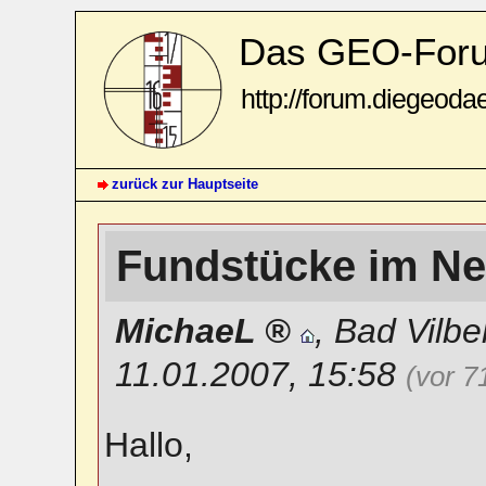
Das GEO-For
http://forum.diegeoda
zurück zur Hauptseite
Fundstücke im N
MichaeL
,
Bad Vilbe
11.01.2007, 15:58
(vor 7
Hallo,