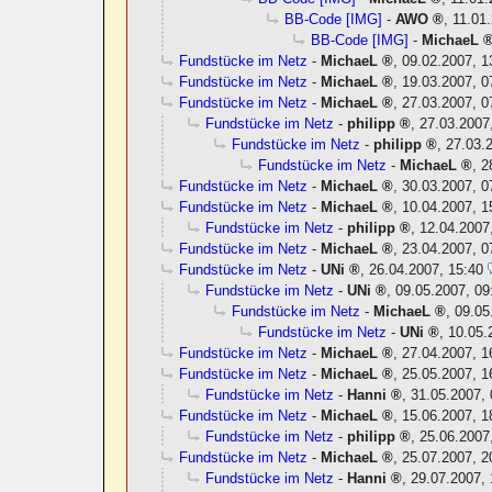
BB-Code [IMG]
-
AWO
,
11.01
BB-Code [IMG]
-
MichaeL
Fundstücke im Netz
-
MichaeL
,
09.02.2007, 1
Fundstücke im Netz
-
MichaeL
,
19.03.2007, 0
Fundstücke im Netz
-
MichaeL
,
27.03.2007, 0
Fundstücke im Netz
-
philipp
,
27.03.2007
Fundstücke im Netz
-
philipp
,
27.03.
Fundstücke im Netz
-
MichaeL
,
2
Fundstücke im Netz
-
MichaeL
,
30.03.2007, 0
Fundstücke im Netz
-
MichaeL
,
10.04.2007, 1
Fundstücke im Netz
-
philipp
,
12.04.2007
Fundstücke im Netz
-
MichaeL
,
23.04.2007, 0
Fundstücke im Netz
-
UNi
,
26.04.2007, 15:40
Fundstücke im Netz
-
UNi
,
09.05.2007, 09
Fundstücke im Netz
-
MichaeL
,
09.05
Fundstücke im Netz
-
UNi
,
10.05.
Fundstücke im Netz
-
MichaeL
,
27.04.2007, 1
Fundstücke im Netz
-
MichaeL
,
25.05.2007, 1
Fundstücke im Netz
-
Hanni
,
31.05.2007, 
Fundstücke im Netz
-
MichaeL
,
15.06.2007, 1
Fundstücke im Netz
-
philipp
,
25.06.2007
Fundstücke im Netz
-
MichaeL
,
25.07.2007, 2
Fundstücke im Netz
-
Hanni
,
29.07.2007, 