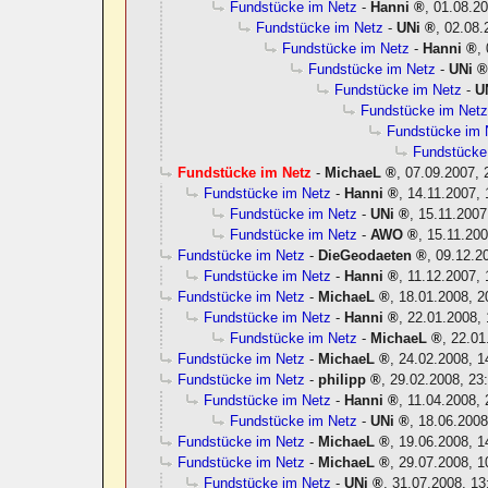
Fundstücke im Netz
-
Hanni
,
01.08.20
Fundstücke im Netz
-
UNi
,
02.08.
Fundstücke im Netz
-
Hanni
,
Fundstücke im Netz
-
UNi
Fundstücke im Netz
-
U
Fundstücke im Net
Fundstücke im 
Fundstücke
Fundstücke im Netz
-
MichaeL
,
07.09.2007, 
Fundstücke im Netz
-
Hanni
,
14.11.2007, 
Fundstücke im Netz
-
UNi
,
15.11.2007
Fundstücke im Netz
-
AWO
,
15.11.200
Fundstücke im Netz
-
DieGeodaeten
,
09.12.2
Fundstücke im Netz
-
Hanni
,
11.12.2007, 
Fundstücke im Netz
-
MichaeL
,
18.01.2008, 2
Fundstücke im Netz
-
Hanni
,
22.01.2008, 
Fundstücke im Netz
-
MichaeL
,
22.01
Fundstücke im Netz
-
MichaeL
,
24.02.2008, 1
Fundstücke im Netz
-
philipp
,
29.02.2008, 23
Fundstücke im Netz
-
Hanni
,
11.04.2008, 
Fundstücke im Netz
-
UNi
,
18.06.2008
Fundstücke im Netz
-
MichaeL
,
19.06.2008, 1
Fundstücke im Netz
-
MichaeL
,
29.07.2008, 1
Fundstücke im Netz
-
UNi
,
31.07.2008, 13