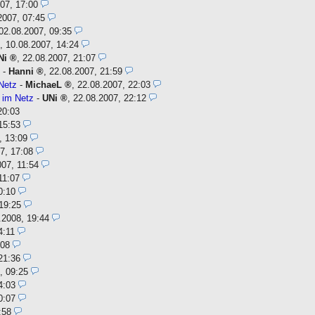
07, 17:00
2007, 07:45
02.08.2007, 09:35
,
10.08.2007, 14:24
Ni
,
22.08.2007, 21:07
z
-
Hanni
,
22.08.2007, 21:59
Netz
-
MichaeL
,
22.08.2007, 22:03
 im Netz
-
UNi
,
22.08.2007, 22:12
20:03
15:53
, 13:09
7, 17:08
007, 11:54
11:07
0:10
19:25
.2008, 19:44
4:11
:08
21:36
, 09:25
4:03
0:07
:58