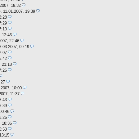
.2007, 19:32
,
11.01.2007, 19:39
3:28
7:29
7:10
, 12:46
2007, 22:46
8.03.2007, 09:19
7:07
5:42
, 21:18
7:26
:27
.2007, 10:00
2007, 11:37
6:43
6:39
00:46
8:26
, 18:36
0:53
13:15