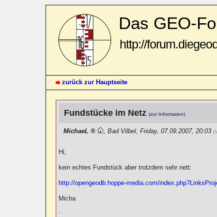
Das GEO-Fo
http://forum.diegeo
zurück zur Hauptseite
Fundstücke im Netz
(zur Information)
MichaeL
,
Bad Vilbel
,
Friday, 07.09.2007, 20:03
(
Hi,
kein echtes Fundstück aber trotzdem sehr nett:
http://opengeodb.hoppe-media.com/index.php?LinksProj
Micha
--