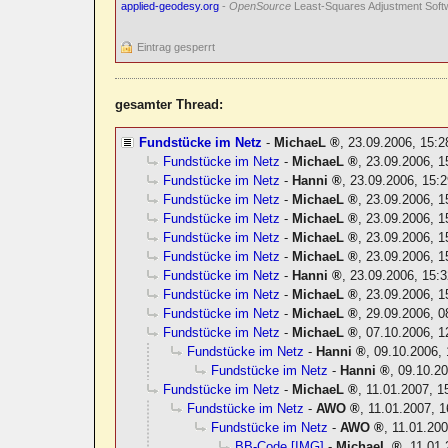
applied-geodesy.org
-
OpenSource
Least-Squares Adjustment Soft
Eintrag gesperrt
gesamter Thread:
Fundstücke im Netz
-
MichaeL
,
23.09.2006, 15:
Fundstücke im Netz
-
MichaeL
,
23.09.2006, 1
Fundstücke im Netz
-
Hanni
,
23.09.2006, 15:2
Fundstücke im Netz
-
MichaeL
,
23.09.2006, 1
Fundstücke im Netz
-
MichaeL
,
23.09.2006, 1
Fundstücke im Netz
-
MichaeL
,
23.09.2006, 1
Fundstücke im Netz
-
MichaeL
,
23.09.2006, 1
Fundstücke im Netz
-
Hanni
,
23.09.2006, 15:3
Fundstücke im Netz
-
MichaeL
,
23.09.2006, 1
Fundstücke im Netz
-
MichaeL
,
29.09.2006, 0
Fundstücke im Netz
-
MichaeL
,
07.10.2006, 1
Fundstücke im Netz
-
Hanni
,
09.10.2006, 
Fundstücke im Netz
-
Hanni
,
09.10.20
Fundstücke im Netz
-
MichaeL
,
11.01.2007, 1
Fundstücke im Netz
-
AWO
,
11.01.2007, 1
Fundstücke im Netz
-
AWO
,
11.01.200
BB-Code [IMG]
-
MichaeL
,
11.01.