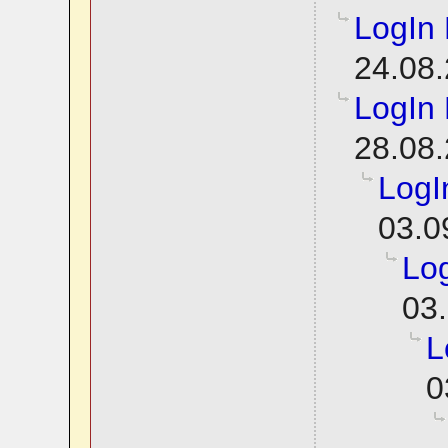
LogIn
24.08.
LogIn
28.08.
LogI
03.0
Lo
03.
L
0