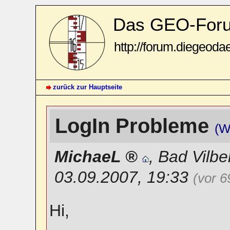
Das GEO-For
http://forum.diegeoda
zurück zur Hauptseite
LogIn Probleme
(W
MichaeL
,
Bad Vilbe
03.09.2007, 19:33
(vor 
Hi,