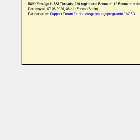
5099 Einträge in 733 Threads, 119 registrierte Benutzer, 12 Benutzer online
Forumszeit: 07.08.2026, 06:44 (Europe/Berlin)
Partnerforum:
Support Forum für das Ausgleichungsprogramm JAG3D