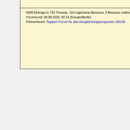
5099 Einträge in 733 Threads, 119 registrierte Benutzer, 8 Benutzer online 
Forumszeit: 08.08.2026, 00:14 (Europe/Berlin)
Partnerforum:
Support Forum für das Ausgleichungsprogramm JAG3D