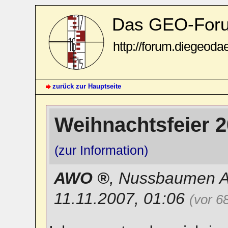
Das GEO-For
http://forum.diegeoda
zurück zur Hauptseite
Weihnachtsfeier 2
(zur Information)
AWO
,
Nussbaumen 
11.11.2007, 01:06
(vor 6