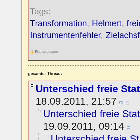
Tags:
Transformation
,
Helmert
,
fre
Instrumentenfehler
,
Zielachsf
Eintrag gesperrt
gesamter Thread:
Unterschied freie Sta
18.09.2011, 21:57
Unterschied freie Sta
19.09.2011, 09:14
Unterschied freie St