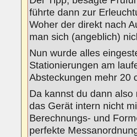
Der Tipp, besagte Prüfu
führte dann zur Erleucht
Woher der direkt nach A
man sich (angeblich) nic
Nun wurde alles eingeste
Stationierungen am lau
Absteckungen mehr 20 c
Da kannst du dann also 
das Gerät intern nicht mi
Berechnungs- und Forme
perfekte Messanordnung