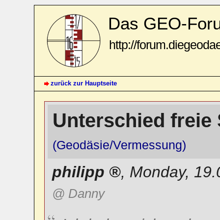
Das GEO-For
http://forum.diegeoda
zurück zur Hauptseite
Unterschied freie
(Geodäsie/Vermessung)
philipp
,
Monday, 19.
@ Danny