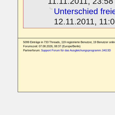
11.11.2011, 23:58
Unterschied frei
12.11.2011, 11:
5099 Einträge in 733 Threads, 119 registrierte Benutzer, 19 Benutzer online
Forumszeit: 07.08.2026, 08:37 (Europe/Berlin)
Partnerforum:
Support Forum für das Ausgleichungsprogramm JAG3D