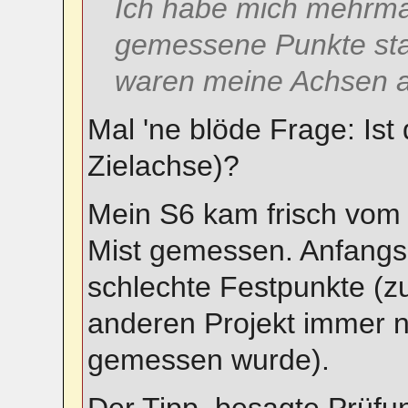
Ich habe mich mehrmal
gemessene Punkte sta
waren meine Achsen a
Mal 'ne blöde Frage: Ist
Zielachse)?
Mein S6 kam frisch vom
Mist gemessen. Anfangs
schlechte Festpunkte (
anderen Projekt immer 
gemessen wurde).