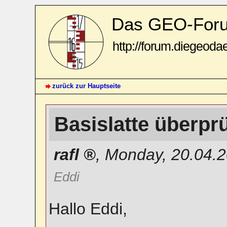
Das GEO-For
http://forum.diegeoda
zurück zur Hauptseite
Basislatte überpr
rafl
,
Monday, 20.04.2
Eddi
Hallo Eddi,