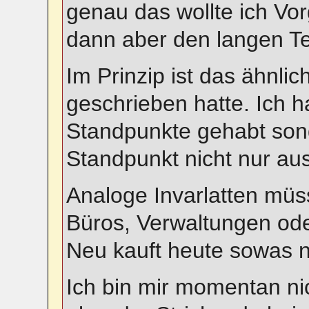
genau das wollte ich Vo
dann aber den langen Tex
Im Prinzip ist das ähnli
geschrieben hatte. Ich h
Standpunkte gehabt son
Standpunkt nicht nur aus
Analoge Invarlatten müs
Büros, Verwaltungen od
Neu kauft heute sowas n
Ich bin mir momentan nic