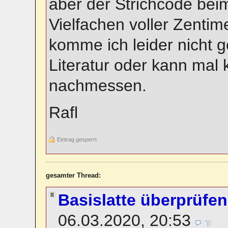
aber der Strichcode beim
Vielfachen voller Zenti
komme ich leider nicht g
Literatur oder kann mal 
nachmessen.
Rafl
Eintrag gesperrt
gesamter Thread:
Basislatte überprüfen
06.03.2020, 20:53