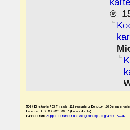
kart
,
1
Koo
kar
Mi
K
k
W
5099 Einträge in 733 Threads, 119 registrierte Benutzer, 26 Benutzer online
Forumszeit: 08.08.2026, 08:07 (Europe/Berlin)
Partnerforum:
Support Forum für das Ausgleichungsprogramm JAG3D