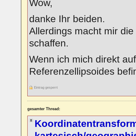
Wow,
danke Ihr beiden.
Allerdings macht mir die
schaffen.
Wenn ich mich direkt au
Referenzellipsoides befi
Eintrag gesperrt
gesamter Thread:
Koordinatentransfor
kartesisch/geographi