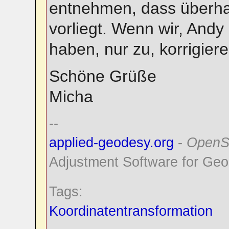
entnehmen, dass überhau
vorliegt. Wenn wir, And
haben, nur zu, korrigiere 
Schöne Grüße
Micha
--
applied-geodesy.org
-
OpenS
Adjustment Software for Geo
Tags:
Koordinatentransformation