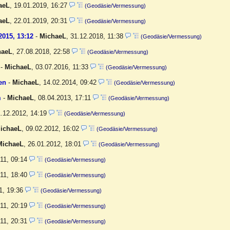
aeL
,
19.01.2019, 16:27
(Geodäsie/Vermessung)
aeL
,
22.01.2019, 20:31
(Geodäsie/Vermessung)
2015, 13:12
-
MichaeL
,
31.12.2018, 11:38
(Geodäsie/Vermessung)
haeL
,
27.08.2018, 22:58
(Geodäsie/Vermessung)
-
MichaeL
,
03.07.2016, 11:33
(Geodäsie/Vermessung)
en
-
MichaeL
,
14.02.2014, 09:42
(Geodäsie/Vermessung)
m
-
MichaeL
,
08.04.2013, 17:11
(Geodäsie/Vermessung)
.12.2012, 14:19
(Geodäsie/Vermessung)
ichaeL
,
09.02.2012, 16:02
(Geodäsie/Vermessung)
MichaeL
,
26.01.2012, 18:01
(Geodäsie/Vermessung)
011, 09:14
(Geodäsie/Vermessung)
011, 18:40
(Geodäsie/Vermessung)
1, 19:36
(Geodäsie/Vermessung)
011, 20:19
(Geodäsie/Vermessung)
011, 20:31
(Geodäsie/Vermessung)