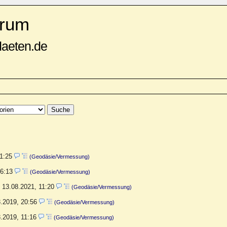
rum
daeten.de
11:25
(Geodäsie/Vermessung)
16:13
(Geodäsie/Vermessung)
,
13.08.2021, 11:20
(Geodäsie/Vermessung)
3.2019, 20:56
(Geodäsie/Vermessung)
3.2019, 11:16
(Geodäsie/Vermessung)