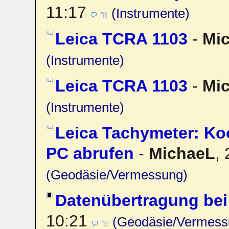
11:17
(Instrumente)
Leica TCRA 1103
-
Mi
(Instrumente)
Leica TCRA 1103
-
Mi
(Instrumente)
Leica Tachymeter: Ko
PC abrufen
-
MichaeL
,
(Geodäsie/Vermessung)
Datenübertragung be
10:21
(Geodäsie/Vermess