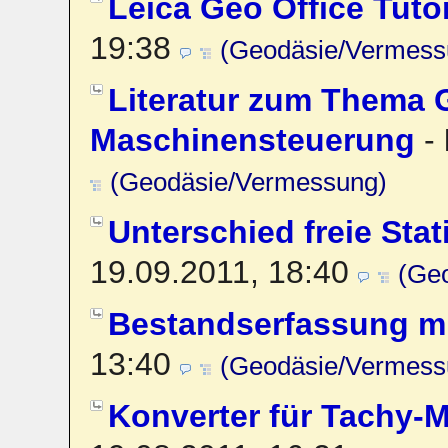
Leica Geo Office Tutor
19:38
(Geodäsie/Vermess
Literatur zum Thema 
Maschinensteuerung
-
(Geodäsie/Vermessung)
Unterschied freie Sta
19.09.2011, 18:40
(Ge
Bestandserfassung m
13:40
(Geodäsie/Vermess
Konverter für Tachy-