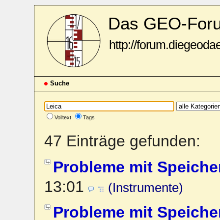
Das GEO-For
http://forum.diegeoda
Suche
Volltext
Tags
47 Einträge gefunden:
Probleme mit Speiche
13:01
(Instrumente)
Probleme mit Speiche