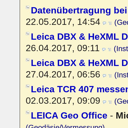
Datenübertragung be
22.05.2017, 14:54
(Ge
Leica DBX & HeXML Da
26.04.2017, 09:11
(Ins
Leica DBX & HeXML Da
27.04.2017, 06:56
(Ins
Leica TCR 407 messen
02.03.2017, 09:09
(Ge
LEICA Geo Office
-
Mi
(Geodäsie/Vermessung)