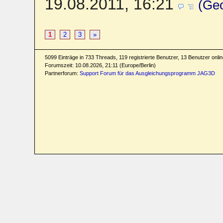
19.08.2011, 16:21
(Ge
1
2
3
»
5099 Einträge in 733 Threads, 119 registrierte Benutzer, 13 Benutzer online
Forumszeit: 10.08.2026, 21:11 (Europe/Berlin)
Partnerforum:
Support Forum für das Ausgleichungsprogramm JAG3D