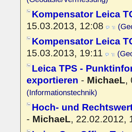
Kompensator Leica T
15.03.2013, 12:08
(Ge
Kompensator Leica T
15.03.2013, 19:11
(Ge
Leica TPS - Punktinfo
exportieren
-
MichaeL
,
(Informationstechnik)
Hoch- und Rechtswert
-
MichaeL
,
22.02.2012,