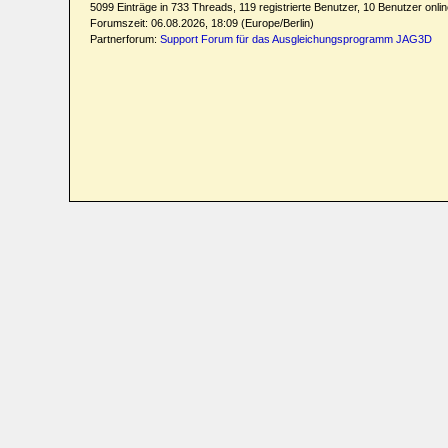
5099 Einträge in 733 Threads, 119 registrierte Benutzer, 10 Benutzer online
Forumszeit: 06.08.2026, 18:09 (Europe/Berlin)
Partnerforum:
Support Forum für das Ausgleichungsprogramm JAG3D