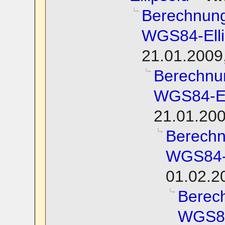
Berechnung
WGS84-Elli
21.01.2009
Berechnu
WGS84-El
21.01.200
Berechn
WGS84-E
01.02.2
Berec
WGS84