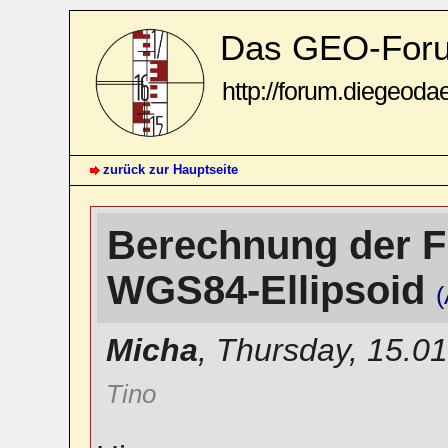
Das GEO-For
http://forum.diegeoda
zurück zur Hauptseite
Berechnung der F
WGS84-Ellipsoid
(
Micha
,
Thursday, 15.0
Tino