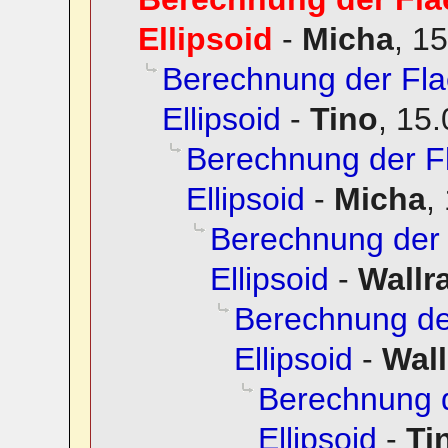
Ellipsoid
-
Micha
,
15
Berechnung der Fl
Ellipsoid
-
Tino
,
15.
Berechnung der 
Ellipsoid
-
Micha
,
Berechnung der
Ellipsoid
-
Wallra
Berechnung d
Ellipsoid
-
Wall
Berechnung 
Ellipsoid
-
Ti