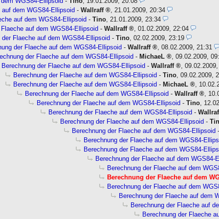
f dem WGS84-Ellipsoid
-
Tino
,
19.01.2009, 20:08
 auf dem WGS84-Ellipsoid
-
Wallraff
,
21.01.2009, 20:34
eche auf dem WGS84-Ellipsoid
-
Tino
,
21.01.2009, 23:34
 Flaeche auf dem WGS84-Ellipsoid
-
Wallraff
,
01.02.2009, 22:04
 der Flaeche auf dem WGS84-Ellipsoid
-
Tino
,
02.02.2009, 23:19
ung der Flaeche auf dem WGS84-Ellipsoid
-
Wallraff
,
08.02.2009, 21:31
echnung der Flaeche auf dem WGS84-Ellipsoid
-
MichaeL
,
09.02.2009, 09
Berechnung der Flaeche auf dem WGS84-Ellipsoid
-
Wallraff
,
09.02.2009,
Berechnung der Flaeche auf dem WGS84-Ellipsoid
-
Tino
,
09.02.2009, 
Berechnung der Flaeche auf dem WGS84-Ellipsoid
-
MichaeL
,
10.02.
Berechnung der Flaeche auf dem WGS84-Ellipsoid
-
Wallraff
,
10.
Berechnung der Flaeche auf dem WGS84-Ellipsoid
-
Tino
,
12.02
Berechnung der Flaeche auf dem WGS84-Ellipsoid
-
Wallraf
Berechnung der Flaeche auf dem WGS84-Ellipsoid
-
Ti
Berechnung der Flaeche auf dem WGS84-Ellipsoid
Berechnung der Flaeche auf dem WGS84-Ellips
Berechnung der Flaeche auf dem WGS84-Ellips
Berechnung der Flaeche auf dem WGS84-El
Berechnung der Flaeche auf dem WGS8
Berechnung der Flaeche auf dem WG
Berechnung der Flaeche auf dem WGS8
Berechnung der Flaeche auf dem W
Berechnung der Flaeche auf d
Berechnung der Flaeche a