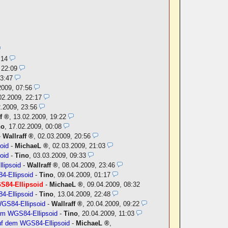
:14
 22:09
23:47
2009, 07:56
02.2009, 22:17
.2009, 23:56
f
,
13.02.2009, 19:22
no
,
17.02.2009, 00:08
-
Wallraff
,
02.03.2009, 20:56
oid
-
MichaeL
,
02.03.2009, 21:03
oid
-
Tino
,
03.03.2009, 09:33
lipsoid
-
Wallraff
,
08.04.2009, 23:46
4-Ellipsoid
-
Tino
,
09.04.2009, 01:17
S84-Ellipsoid
-
MichaeL
,
09.04.2009, 08:32
4-Ellipsoid
-
Tino
,
13.04.2009, 22:48
GS84-Ellipsoid
-
Wallraff
,
20.04.2009, 09:22
em WGS84-Ellipsoid
-
Tino
,
20.04.2009, 11:03
uf dem WGS84-Ellipsoid
-
MichaeL
,