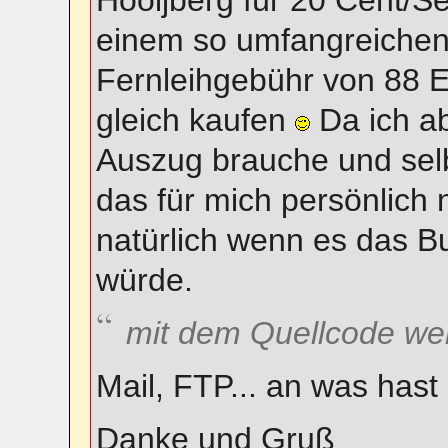
Hooijberg für 20 Cent/Se
einem so umfangreichen
Fernleihgebühr von 88 E
gleich kaufen
Da ich ab
Auszug brauche und selbs
das für mich persönlich 
natürlich wenn es das B
würde.
mit dem Quellcode wer
Mail, FTP... an was has
Danke und Gruß