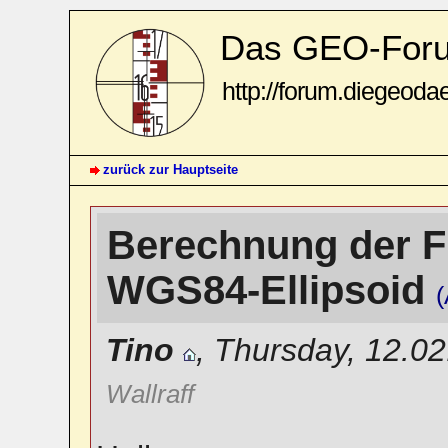
Das GEO-For
http://forum.diegeoda
zurück zur Hauptseite
Berechnung der F
WGS84-Ellipsoid
(
Tino
,
Thursday, 12.02
Wallraff