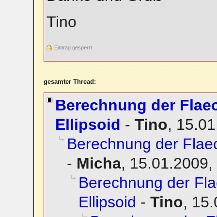
Tino
Eintrag gesperrt
gesamter Thread:
Berechnung der Flae
Ellipsoid
-
Tino
,
15.01
Berechnung der Flae
-
Micha
,
15.01.2009,
Berechnung der Fl
Ellipsoid
-
Tino
,
15.