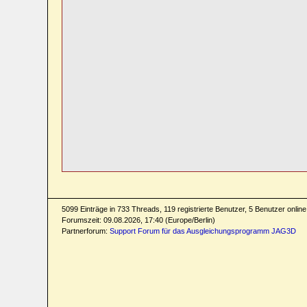
5099 Einträge in 733 Threads, 119 registrierte Benutzer, 5 Benutzer online 
Forumszeit: 09.08.2026, 17:40 (Europe/Berlin)
Partnerforum:
Support Forum für das Ausgleichungsprogramm JAG3D