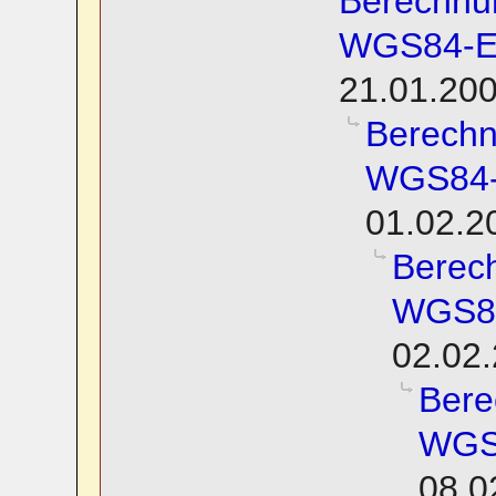
Berechnu
WGS84-El
21.01.200
Berechn
WGS84-E
01.02.2
Berec
WGS84
02.02.
Bere
WGS8
08.0