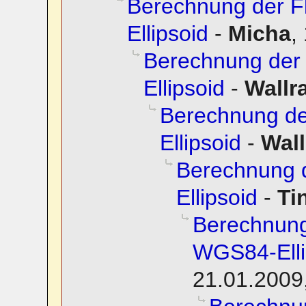
Berechnung der 
Ellipsoid
-
Micha
,
Berechnung der
Ellipsoid
-
Wallra
Berechnung d
Ellipsoid
-
Wall
Berechnung 
Ellipsoid
-
Ti
Berechnung
WGS84-Elli
21.01.2009