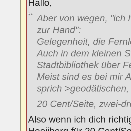
Hallo,
Aber von wegen, "ich 
zur Hand":
Gelegenheit, die Fern
Auch in dem kleinen S
Stadtbibliothek über F
Meist sind es bei mir 
sprich >geodätischen, 
20 Cent/Seite, zwei-dr
Also wenn ich dich richti