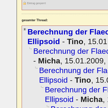
Eintrag gesperrt
gesamter Thread:
Berechnung der Flae
Ellipsoid
-
Tino
,
15.01
Berechnung der Flae
-
Micha
,
15.01.2009,
Berechnung der Fl
Ellipsoid
-
Tino
,
15.
Berechnung der 
Ellipsoid
-
Micha
,