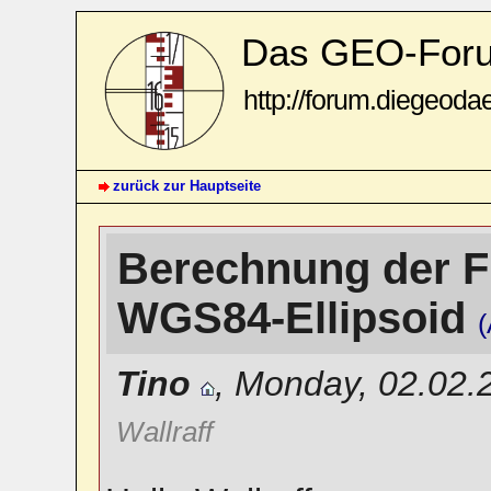
Das GEO-For
http://forum.diegeoda
zurück zur Hauptseite
Berechnung der F
WGS84-Ellipsoid
(
Tino
,
Monday, 02.02.
Wallraff