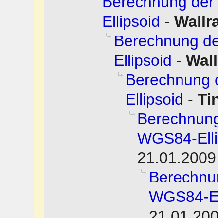
Berechnung der
Ellipsoid
-
Wallra
Berechnung d
Ellipsoid
-
Wall
Berechnung 
Ellipsoid
-
Ti
Berechnung
WGS84-Elli
21.01.2009
Berechnu
WGS84-El
21.01.200