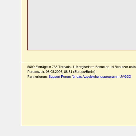
5099 Einträge in 733 Threads, 119 registrierte Benutzer, 14 Benutzer online
Forumszeit: 08.08.2026, 08:31 (Europe/Berlin)
Partnerforum:
Support Forum für das Ausgleichungsprogramm JAG3D