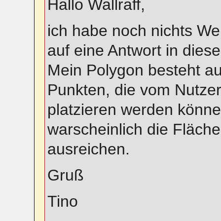
Hallo Wallraff,
ich habe noch nichts We
auf eine Antwort in dies
Mein Polygon besteht au
Punkten, die vom Nutzer
platzieren werden könne
warscheinlich die Fläch
ausreichen.
Gruß
Tino