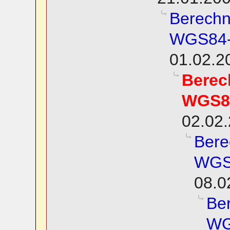
Berechn
WGS84-E
01.02.2
Berec
WGS84
02.02.
Bere
WGS8
08.0
Be
WG