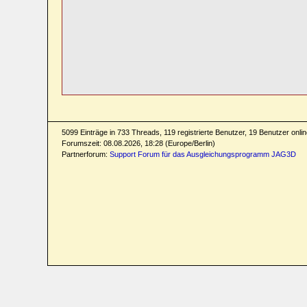
5099 Einträge in 733 Threads, 119 registrierte Benutzer, 19 Benutzer online
Forumszeit: 08.08.2026, 18:28 (Europe/Berlin)
Partnerforum:
Support Forum für das Ausgleichungsprogramm JAG3D