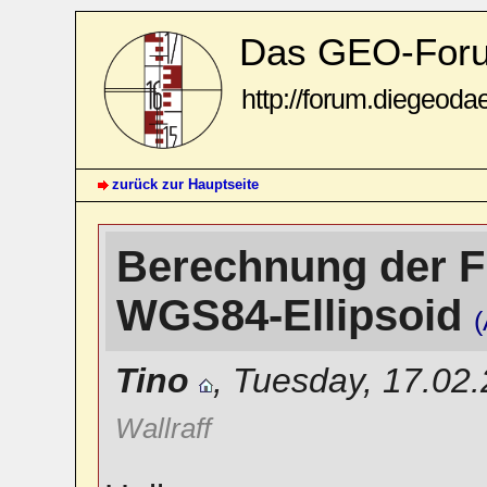
Das GEO-For
http://forum.diegeoda
zurück zur Hauptseite
Berechnung der F
WGS84-Ellipsoid
(
Tino
,
Tuesday, 17.02
Wallraff