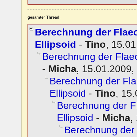
gesamter Thread:
Berechnung der Flae
Ellipsoid
-
Tino
,
15.01
Berechnung der Flae
-
Micha
,
15.01.2009,
Berechnung der Fl
Ellipsoid
-
Tino
,
15.
Berechnung der 
Ellipsoid
-
Micha
,
Berechnung der