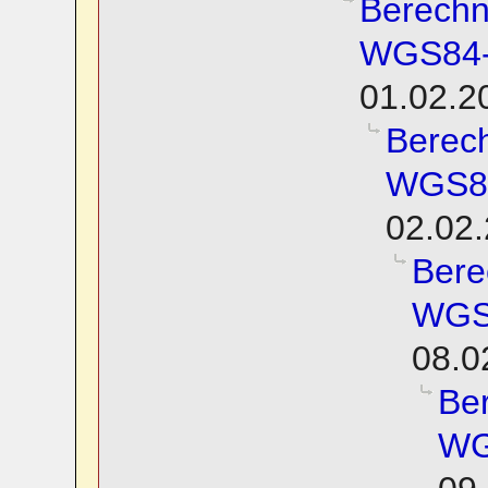
Berechn
WGS84-E
01.02.2
Berec
WGS84
02.02.
Bere
WGS8
08.0
Be
WG