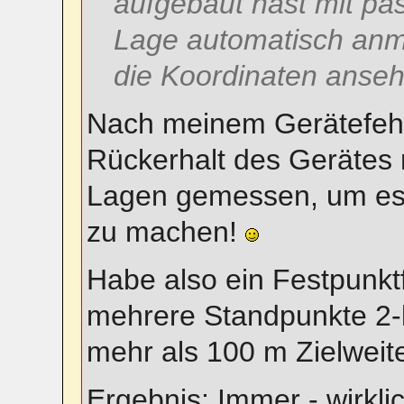
aufgebaut hast mit pa
Lage automatisch anm
die Koordinaten ansehe
Nach meinem Gerätefehl
Rückerhalt des Gerätes na
Lagen gemessen, um es
zu machen!
Habe also ein Festpunkt
mehrere Standpunkte 2-l
mehr als 100 m Zielweit
Ergebnis: Immer - wirkli