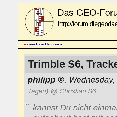
Das GEO-For
http://forum.diegeoda
zurück zur Hauptseite
Trimble S6, Track
philipp
,
Wednesday, 
Tagen)
@ Christian S6
kannst Du nicht einma