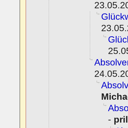
23.05.2
Glück
23.05.
Glüc
25.0
Absolve
24.05.2
Absol
Micha
Abso
-
pri