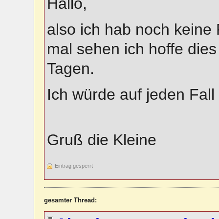
Hallo,
also ich hab noch kein
mal sehen ich hoffe dies
Tagen.
Ich würde auf jeden Fal
Gruß die Kleine
Eintrag gesperrt
gesamter Thread: