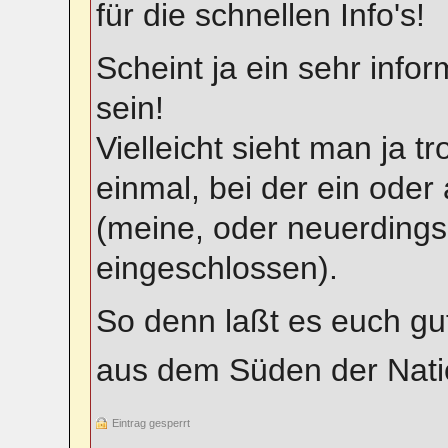
für die schnellen Info's!
Scheint ja ein sehr inf
sein!
Vielleicht sieht man ja 
einmal, bei der ein ode
(meine, oder neuerdings
eingeschlossen).
So denn laßt es euch g
aus dem Süden der Nat
Eintrag gesperrt