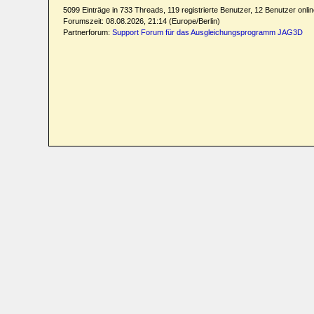
5099 Einträge in 733 Threads, 119 registrierte Benutzer, 12 Benutzer online
Forumszeit: 08.08.2026, 21:14 (Europe/Berlin)
Partnerforum:
Support Forum für das Ausgleichungsprogramm JAG3D