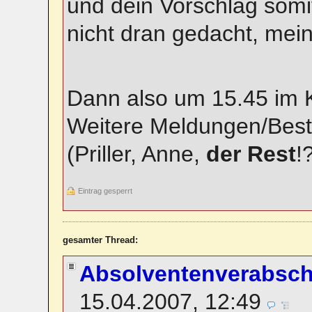
und dein Vorschlag somit
nicht dran gedacht, mei
Dann also um 15.45 im 
Weitere Meldungen/Best
(Priller, Anne,
der Rest
!
Eintrag gesperrt
gesamter Thread:
Absolventenverabsc
15.04.2007, 12:49