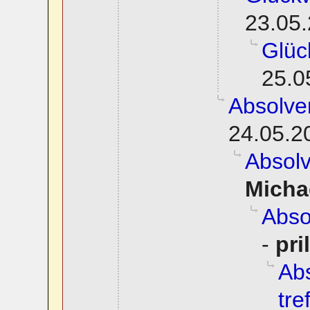
23.05.
Glüc
25.0
Absolve
24.05.2
Absol
Micha
Abso
-
pri
Abs
tre