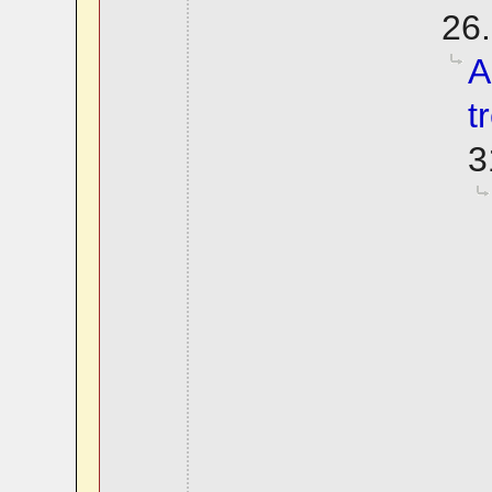
26.
A
t
3