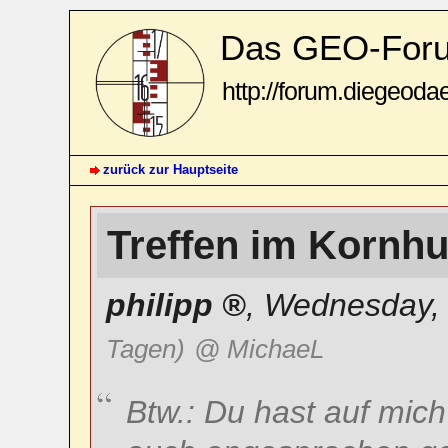
Das GEO-For
http://forum.diegeoda
zurück zur Hauptseite
Treffen im Kornh
philipp
,
Wednesday, 
Tagen)
@ MichaeL
Btw.: Du hast auf mich