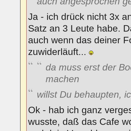
auch angesprochen ge
Ja - ich drück nicht 3x a
Satz an 3 Leute habe. D
auch wenn das deiner Fo
zuwiderläuft...
da muss erst der B
machen
willst Du behaupten, 
Ok - hab ich ganz verges
wusste, daß das Cafe wo