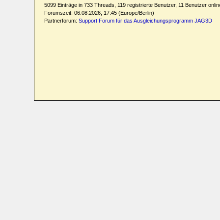
5099 Einträge in 733 Threads, 119 registrierte Benutzer, 11 Benutzer online
Forumszeit: 06.08.2026, 17:45 (Europe/Berlin)
Partnerforum:
Support Forum für das Ausgleichungsprogramm JAG3D