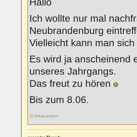
Hallo
Ich wollte nur mal nachf
Neubrandenburg eintreffe
Vielleicht kann man sich 
Es wird ja anscheinend e
unseres Jahrgangs.
Das freut zu hören
Bis zum 8.06.
Eintrag gesperrt