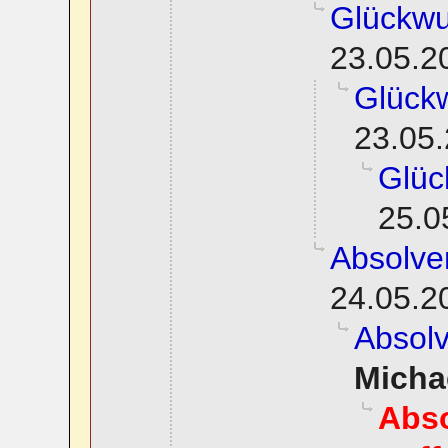
Glückwu
23.05.2
Glück
23.05.
Glüc
25.0
Absolve
24.05.2
Absol
Micha
Abso