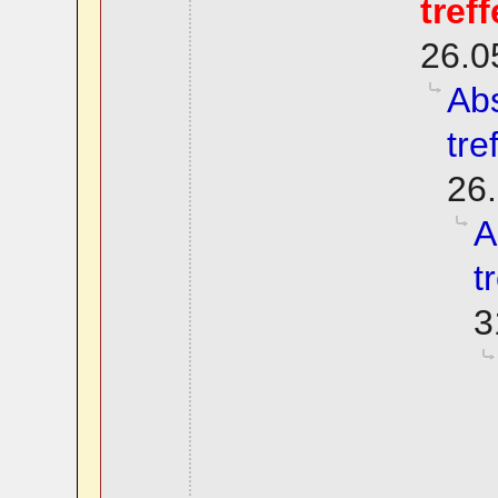
tref
26.0
Abs
tre
26.
A
t
3