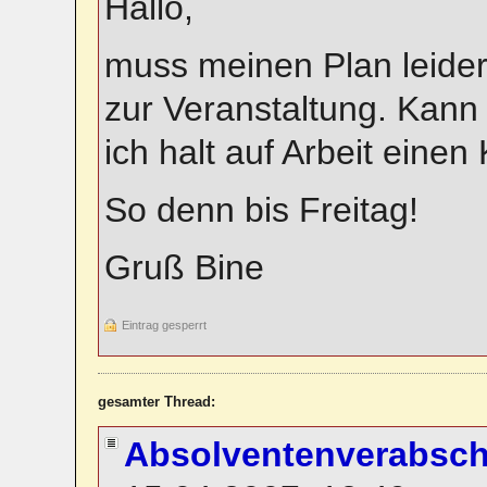
Hallo,
muss meinen Plan leide
zur Veranstaltung. Kann 
ich halt auf Arbeit eine
So denn bis Freitag!
Gruß Bine
Eintrag gesperrt
gesamter Thread:
Absolventenverabsc