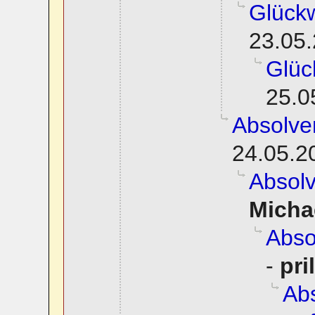
Glück
23.05.
Glüc
25.0
Absolve
24.05.2
Absol
Micha
Abso
-
pri
Abs