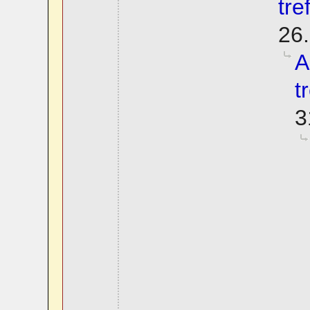
tre
26.
A
t
3