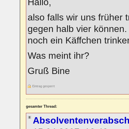
Hallo,
also falls wir uns früher 
gegen halb vier können.
noch ein Käffchen trinke
Was meint ihr?
Gruß Bine
Eintrag gesperrt
gesamter Thread:
Absolventenverabsc