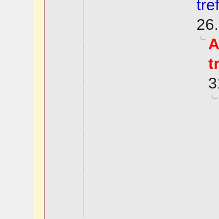
tre
26.
A
t
3