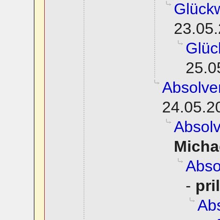
Glück
23.05.
Glüc
25.0
Absolve
24.05.2
Absol
Micha
Abso
-
pri
Abs