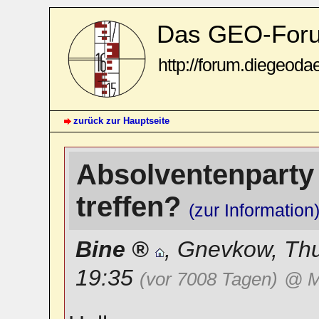
Das GEO-For
http://forum.diegeoda
zurück zur Hauptseite
Absolventenparty 
treffen?
(zur Information
Bine
,
Gnevkow
,
Thu
19:35
(vor 7008 Tagen)
@ M