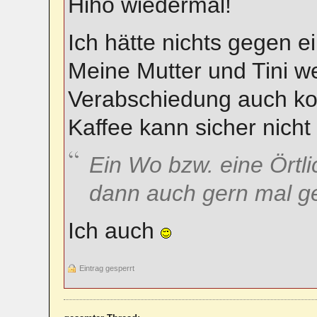
Hiho wiedermal!
Ich hätte nichts gegen e
Meine Mutter und Tini w
Verabschiedung auch k
Kaffee kann sicher nich
Ein
Wo
bzw. eine
Örtli
dann auch gern mal ge
Ich auch
Eintrag gesperrt