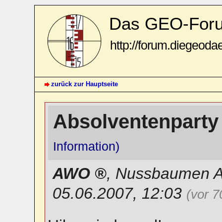
Das GEO-For
http://forum.diegeoda
zurück zur Hauptseite
Absolventenparty
Information)
AWO
,
Nussbaumen 
05.06.2007, 12:03
(vor 