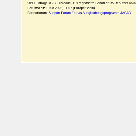
5099 Einträge in 733 Threads, 119 registrierte Benutzer, 35 Benutzer online
Forumszeit: 10.08.2026, 11:57 (Europe/Berlin)
Partnerforum:
Support Forum für das Ausgleichungsprogramm JAG3D