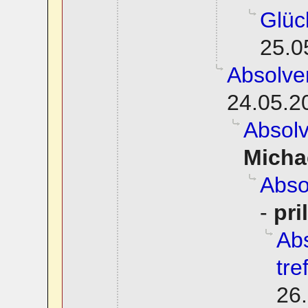
Glüc
25.0
Absolve
24.05.2
Absol
Micha
Abso
-
pri
Abs
tre
26.