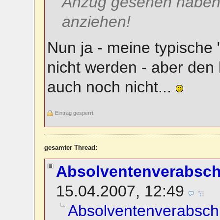
Anzug gesehen haben 
anziehen!
Nun ja - meine typische 
nicht werden - aber den
auch noch nicht...
Eintrag gesperrt
gesamter Thread:
Absolventenverabsc
15.04.2007, 12:49
Absolventenverabsch