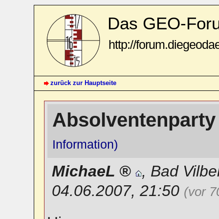
Das GEO-For
http://forum.diegeoda
zurück zur Hauptseite
Absolventenparty
Information)
MichaeL
,
Bad Vilbe
04.06.2007, 21:50
(vor 