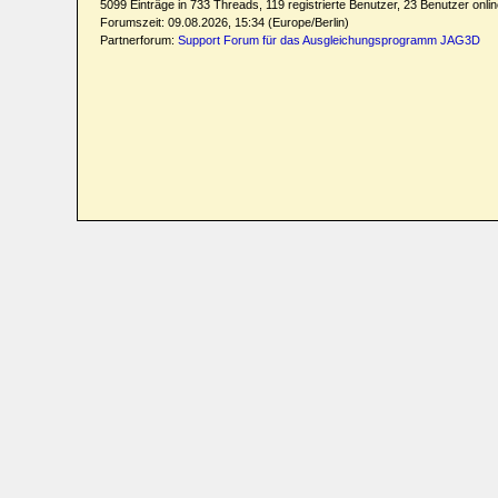
5099 Einträge in 733 Threads, 119 registrierte Benutzer, 23 Benutzer online
Forumszeit: 09.08.2026, 15:34 (Europe/Berlin)
Partnerforum:
Support Forum für das Ausgleichungsprogramm JAG3D