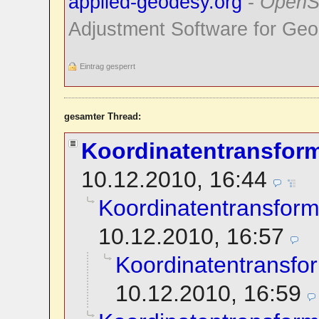
applied-geodesy.org
-
OpenS
Adjustment Software for Geo
Eintrag gesperrt
gesamter Thread:
Koordinatentransfor
10.12.2010, 16:44
Koordinatentransform
10.12.2010, 16:57
Koordinatentransfo
10.12.2010, 16:59