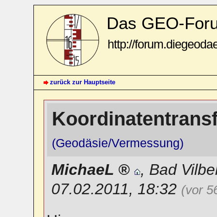
Das GEO-For
http://forum.diegeoda
zurück zur Hauptseite
Koordinatentrans
(Geodäsie/Vermessung)
MichaeL
,
Bad Vilbe
07.02.2011, 18:32
(vor 5