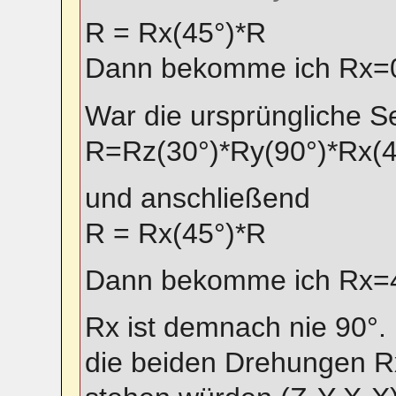
R = Rx(45°)*R
Dann bekomme ich Rx=0
War die ursprüngliche S
R=Rz(30°)*Ry(90°)*Rx(4
und anschließend
R = Rx(45°)*R
Dann bekomme ich Rx=4
Rx ist demnach nie 90°. D
die beiden Drehungen 