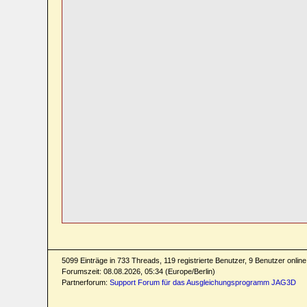
5099 Einträge in 733 Threads, 119 registrierte Benutzer, 9 Benutzer online 
Forumszeit: 08.08.2026, 05:34 (Europe/Berlin)
Partnerforum:
Support Forum für das Ausgleichungsprogramm JAG3D