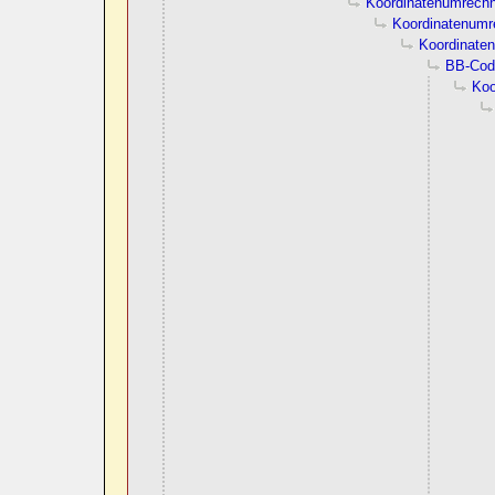
Koordinatenumrech
Koordinatenum
Koordinate
BB-Cod
Koo