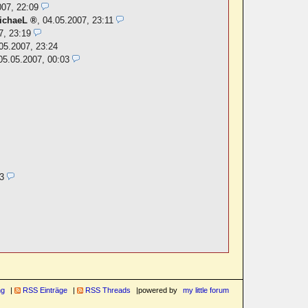
007, 22:09
ichaeL
,
04.05.2007, 23:11
7, 23:19
05.2007, 23:24
05.05.2007, 00:03
3
ng
RSS Einträge
RSS Threads
powered by
my little forum