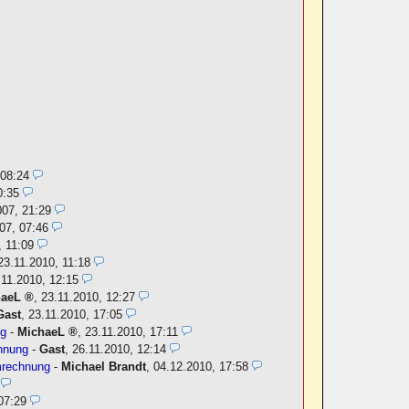
 08:24
0:35
007, 21:29
07, 07:46
, 11:09
23.11.2010, 11:18
.11.2010, 12:15
haeL
,
23.11.2010, 12:27
Gast
,
23.11.2010, 17:05
ng
-
MichaeL
,
23.11.2010, 17:11
hnung
-
Gast
,
26.11.2010, 12:14
mrechnung
-
Michael Brandt
,
04.12.2010, 17:58
07:29