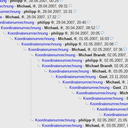
nung
-
philipp
,
28.04.2007, 00:25
rechnung
-
MichaeL
,
28.04.2007, 09:31
numrechnung
-
philipp
,
28.04.2007, 15:31
e
-
MichaeL
,
28.04.2007, 17:32
rdinatenumrechnung
-
philipp
,
29.04.2007, 20:40
Koordinatenumrechnung
-
MichaeL
,
30.04.2007, 08:52
Koordinatenumrechnung
-
philipp
,
30.04.2007, 20:05
Koordinatenumrechnung
-
MichaeL
,
01.05.2007, 16:03
Koordinatenumrechnung
-
philipp
,
01.05.2007, 20:08
Koordinatenumrechnung
-
MichaeL
,
02.05.2007, 07:36
Koordinatenumrechnung
-
Michael Brandt
,
02.05.2007,
Koordinatenumrechnung
-
philipp
,
02.05.2007, 2
Koordinatenumrechnung
-
Michael Brandt
,
02.05.2
Koordinatenumrechnung
-
MichaeL
,
03.05.20
Koordinatenumrechnung
-
Gast
,
23.11.2010
Koordinatenumrechnung
-
MichaeL
,
Koordinatenumrechnung
-
Gast
,
23
Koordinatenumrechnung
-
Mic
Koordinatenumrechnung
-
Koordinatenumrechnu
Koordinatenumrec
Koordinatenu
Koordinatenumrechnung
-
philipp
,
02.05.2007, 21:05
Koordinatenumrechnung
-
MichaeL
,
03.05.2007, 