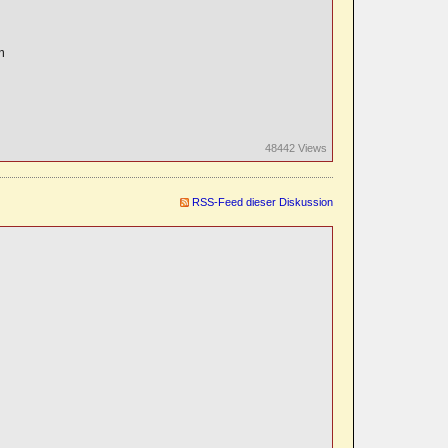
m
48442 Views
RSS-Feed dieser Diskussion