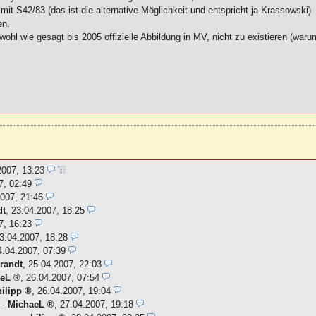
mit S42/83 (das ist die alternative Möglichkeit und entspricht ja Krassowski)
en.
ohl wie gesagt bis 2005 offizielle Abbildung in MV, nicht zu existieren (waru
2007, 13:23
7, 02:49
007, 21:46
dt
,
23.04.2007, 18:25
7, 16:23
3.04.2007, 18:28
4.04.2007, 07:39
randt
,
25.04.2007, 22:03
aeL
,
26.04.2007, 07:54
ilipp
,
26.04.2007, 19:04
-
MichaeL
,
27.04.2007, 19:18