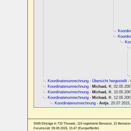
Koordi
Koordi
Koo
Koordinatenumrechnung - Übersicht hergestellt
-
Koordinatenumrechnung
-
MichaeL
,
02.05.200
Koordinatenumrechnung
-
MichaeL
,
10.05.200
Koordinatenumrechnung
-
MichaeL
,
12.05.200
Koordinatenumrechnung
-
Antje
,
20.07.2015,
5099 Einträge in 733 Threads, 119 registrierte Benutzer, 15 Benutzer 
Forumszeit: 09.08.2026, 15:47 (Europe/Berlin)