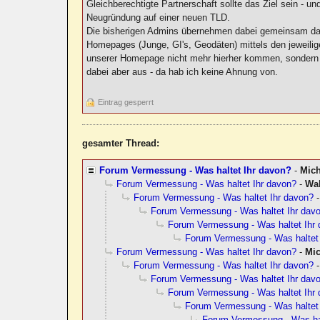
Gleichberechtigte Partnerschaft sollte das Ziel sein -
Neugründung auf einer neuen TLD.
Die bisherigen Admins übernehmen dabei gemeinsam das
Homepages (Junge, GI's, Geodäten) mittels den jeweilig
unserer Homepage nicht mehr hierher kommen, sondern 
dabei aber aus - da hab ich keine Ahnung von.
Eintrag gesperrt
gesamter Thread:
Forum Vermessung - Was haltet Ihr davon?
-
Mic
Forum Vermessung - Was haltet Ihr davon?
-
Wal
Forum Vermessung - Was haltet Ihr davon?
Forum Vermessung - Was haltet Ihr dav
Forum Vermessung - Was haltet Ihr
Forum Vermessung - Was haltet
Forum Vermessung - Was haltet Ihr davon?
-
Mi
Forum Vermessung - Was haltet Ihr davon?
Forum Vermessung - Was haltet Ihr dav
Forum Vermessung - Was haltet Ihr
Forum Vermessung - Was haltet
Forum Vermessung - Was hal