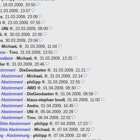
,
19.03.2009, 20:50
1.03.2009, 13:07
as
,
21.03.2009, 23:08
i
,
23.03.2009, 07:55
-
UNi
,
23.03.2009, 08:00
eL
,
30.03.2009, 22:00
no
,
30.03.2009, 23:04
-
MichaeL
,
31.03.2009, 11:04
sie
-
Tino
,
31.03.2009, 13:01
eodäsie
-
MichaeL
,
31.03.2009, 13:25
ller
,
31.03.2009, 20:46
stimmen!
-
DieGeodaeten
,
31.03.2009, 21:21
e Abstimmen!
-
MichaeL
,
31.03.2009, 22:14
e Abstimmen!
-
philipp
,
31.03.2009, 22:55
e Abstimmen!
-
AWO
,
01.04.2009, 08:30
e Abstimmen!
-
DieGeodaeten
,
01.04.2009, 08:58
e Abstimmen!
-
klaus-stephan booß
,
01.04.2009, 11:00
e Abstimmen!
-
Andre
,
01.04.2009, 16:45
e Abstimmen!
-
UNi
,
05.04.2009, 20:29
e Abstimmen!
-
Tino
,
06.04.2009, 22:02
Bitte Abstimmen!
-
philipp
,
07.04.2009, 17:23
Bitte Abstimmen!
-
MichaeL
,
07.04.2009, 18:22
ng - Abstimmung
-
philipp
,
07.04.2009, 22:48