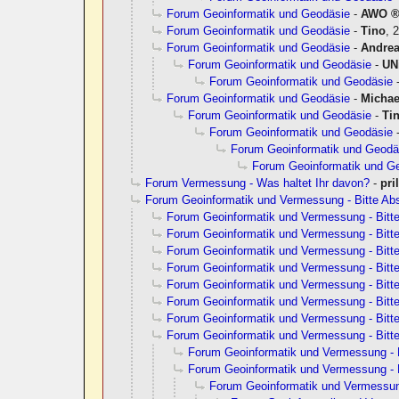
Forum Geoinformatik und Geodäsie
-
AWO
Forum Geoinformatik und Geodäsie
-
Tino
,
2
Forum Geoinformatik und Geodäsie
-
Andre
Forum Geoinformatik und Geodäsie
-
UN
Forum Geoinformatik und Geodäsie
Forum Geoinformatik und Geodäsie
-
Micha
Forum Geoinformatik und Geodäsie
-
Ti
Forum Geoinformatik und Geodäsie
Forum Geoinformatik und Geodä
Forum Geoinformatik und G
Forum Vermessung - Was haltet Ihr davon?
-
pri
Forum Geoinformatik und Vermessung - Bitte Ab
Forum Geoinformatik und Vermessung - Bitt
Forum Geoinformatik und Vermessung - Bitt
Forum Geoinformatik und Vermessung - Bitt
Forum Geoinformatik und Vermessung - Bitt
Forum Geoinformatik und Vermessung - Bitt
Forum Geoinformatik und Vermessung - Bitt
Forum Geoinformatik und Vermessung - Bitt
Forum Geoinformatik und Vermessung - Bitt
Forum Geoinformatik und Vermessung - 
Forum Geoinformatik und Vermessung - 
Forum Geoinformatik und Vermessu