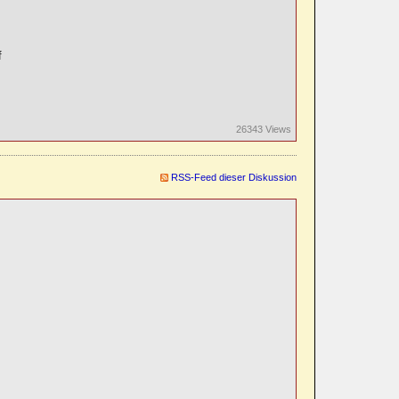
f
26343 Views
RSS-Feed dieser Diskussion