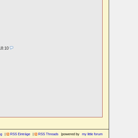
18:10
ng
RSS Einträge
RSS Threads
powered by
my little forum