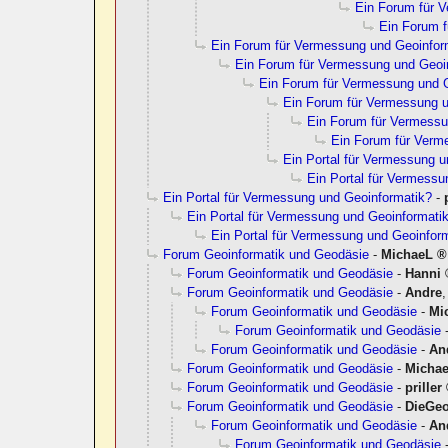
Ein Forum für 
Ein Forum 
Ein Forum für Vermessung und Geoinfor
Ein Forum für Vermessung und Geoi
Ein Forum für Vermessung und 
Ein Forum für Vermessung u
Ein Forum für Vermessu
Ein Forum für Verm
Ein Portal für Vermessung 
Ein Portal für Vermessu
Ein Portal für Vermessung und Geoinformatik?
-
Ein Portal für Vermessung und Geoinformati
Ein Portal für Vermessung und Geoinfor
Forum Geoinformatik und Geodäsie
-
MichaeL
Forum Geoinformatik und Geodäsie
-
Hanni
Forum Geoinformatik und Geodäsie
-
Andre
Forum Geoinformatik und Geodäsie
-
Mi
Forum Geoinformatik und Geodäsie
Forum Geoinformatik und Geodäsie
-
An
Forum Geoinformatik und Geodäsie
-
Micha
Forum Geoinformatik und Geodäsie
-
priller
Forum Geoinformatik und Geodäsie
-
DieGe
Forum Geoinformatik und Geodäsie
-
An
Forum Geoinformatik und Geodäsie