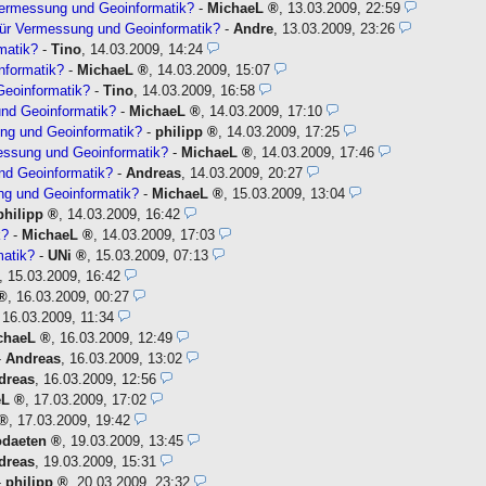
Vermessung und Geoinformatik?
-
MichaeL
,
13.03.2009, 22:59
für Vermessung und Geoinformatik?
-
Andre
,
13.03.2009, 23:26
matik?
-
Tino
,
14.03.2009, 14:24
nformatik?
-
MichaeL
,
14.03.2009, 15:07
Geoinformatik?
-
Tino
,
14.03.2009, 16:58
nd Geoinformatik?
-
MichaeL
,
14.03.2009, 17:10
ng und Geoinformatik?
-
philipp
,
14.03.2009, 17:25
essung und Geoinformatik?
-
MichaeL
,
14.03.2009, 17:46
und Geoinformatik?
-
Andreas
,
14.03.2009, 20:27
ng und Geoinformatik?
-
MichaeL
,
15.03.2009, 13:04
philipp
,
14.03.2009, 16:42
k?
-
MichaeL
,
14.03.2009, 17:03
matik?
-
UNi
,
15.03.2009, 07:13
,
15.03.2009, 16:42
,
16.03.2009, 00:27
,
16.03.2009, 11:34
chaeL
,
16.03.2009, 12:49
-
Andreas
,
16.03.2009, 13:02
dreas
,
16.03.2009, 12:56
eL
,
17.03.2009, 17:02
,
17.03.2009, 19:42
odaeten
,
19.03.2009, 13:45
dreas
,
19.03.2009, 15:31
-
philipp
,
20.03.2009, 23:32