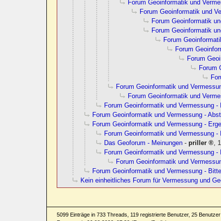
Forum Geoinformatik und Verm
Forum Geoinformatik und V
Forum Geoinformatik u
Forum Geoinformatik u
Forum Geoinformat
Forum Geoinfor
Forum Geoi
Forum 
For
Forum Geoinformatik und Vermessu
Forum Geoinformatik und Verm
Forum Geoinformatik und Vermessung - 
Forum Geoinformatik und Vermessung - Ab
Forum Geoinformatik und Vermessung - Erge
Forum Geoinformatik und Vermessung - 
Das Geoforum - Meinungen
-
priller
,
1
Forum Geoinformatik und Vermessung - 
Forum Geoinformatik und Vermessun
Forum Geoinformatik und Vermessung - Bitt
Kein einheitliches Forum für Vermessung und Ge
5099 Einträge in 733 Threads, 119 registrierte Benutzer, 25 Benutzer 