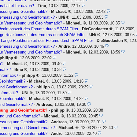
 haltet Ihr davon?
-
Tino
,
10.03.2009, 22:17
essung und Geoinformatik?
-
MichaeL
,
10.03.2009, 22:42
Vermessung und Geoinformatik?
-
UNi
,
11.03.2009, 08:53
für Vermessung und Geoinformatik?
-
MichaeL
,
11.03.2009, 10:35
eaktionszeit des Forums durch SPAM-Filter
-
DieGeodaeten
,
11.03.2009,
ge Reaktionszeit des Forums durch SPAM-Filter
-
UNi
,
12.03.2009, 08:05
Lange Reaktionszeit des Forums durch SPAM-Filter
-
DieGeodaeten
,
12.
Vermessung und Geoinformatik?
-
Andre
,
12.03.2009, 10:46
für Vermessung und Geoinformatik?
-
MichaeL
,
12.03.2009, 18:59
philipp
,
12.03.2009, 22:02
k?
-
MichaeL
,
13.03.2009, 09:40
matik?
-
Bine
,
13.03.2009, 10:38
nformatik?
-
philipp
,
13.03.2009, 11:22
Geoinformatik?
-
MichaeL
,
13.03.2009, 14:16
nd Geoinformatik?
-
philipp
,
13.03.2009, 20:39
nformatik?
-
UNi
,
13.03.2009, 11:39
Geoinformatik?
-
MichaeL
,
13.03.2009, 14:22
nd Geoinformatik?
-
Andreas
,
13.03.2009, 19:30
sung und Geoinformatik?
-
philipp
,
13.03.2009, 20:38
ng und Geoinformatik?
-
MichaeL
,
13.03.2009, 20:45
essung und Geoinformatik?
-
Andreas
,
13.03.2009, 22:01
Vermessung und Geoinformatik?
-
MichaeL
,
13.03.2009, 22:40
essung und Geoinformatik?
-
Andre
,
13.03.2009, 22:40