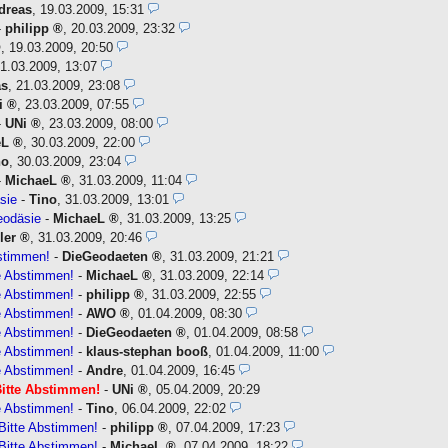
dreas
,
19.03.2009, 15:31
-
philipp
,
20.03.2009, 23:32
,
19.03.2009, 20:50
1.03.2009, 13:07
as
,
21.03.2009, 23:08
i
,
23.03.2009, 07:55
-
UNi
,
23.03.2009, 08:00
eL
,
30.03.2009, 22:00
no
,
30.03.2009, 23:04
-
MichaeL
,
31.03.2009, 11:04
sie
-
Tino
,
31.03.2009, 13:01
eodäsie
-
MichaeL
,
31.03.2009, 13:25
ller
,
31.03.2009, 20:46
stimmen!
-
DieGeodaeten
,
31.03.2009, 21:21
e Abstimmen!
-
MichaeL
,
31.03.2009, 22:14
e Abstimmen!
-
philipp
,
31.03.2009, 22:55
e Abstimmen!
-
AWO
,
01.04.2009, 08:30
e Abstimmen!
-
DieGeodaeten
,
01.04.2009, 08:58
e Abstimmen!
-
klaus-stephan booß
,
01.04.2009, 11:00
e Abstimmen!
-
Andre
,
01.04.2009, 16:45
itte Abstimmen!
-
UNi
,
05.04.2009, 20:29
e Abstimmen!
-
Tino
,
06.04.2009, 22:02
Bitte Abstimmen!
-
philipp
,
07.04.2009, 17:23
Bitte Abstimmen!
-
MichaeL
,
07.04.2009, 18:22