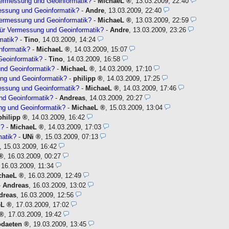
Vermessung und Geoinformatik?
-
MichaeL
,
13.03.2009, 22:40
essung und Geoinformatik?
-
Andre
,
13.03.2009, 22:40
Vermessung und Geoinformatik?
-
MichaeL
,
13.03.2009, 22:59
für Vermessung und Geoinformatik?
-
Andre
,
13.03.2009, 23:26
matik?
-
Tino
,
14.03.2009, 14:24
nformatik?
-
MichaeL
,
14.03.2009, 15:07
Geoinformatik?
-
Tino
,
14.03.2009, 16:58
nd Geoinformatik?
-
MichaeL
,
14.03.2009, 17:10
ng und Geoinformatik?
-
philipp
,
14.03.2009, 17:25
essung und Geoinformatik?
-
MichaeL
,
14.03.2009, 17:46
und Geoinformatik?
-
Andreas
,
14.03.2009, 20:27
ng und Geoinformatik?
-
MichaeL
,
15.03.2009, 13:04
philipp
,
14.03.2009, 16:42
k?
-
MichaeL
,
14.03.2009, 17:03
matik?
-
UNi
,
15.03.2009, 07:13
,
15.03.2009, 16:42
,
16.03.2009, 00:27
,
16.03.2009, 11:34
chaeL
,
16.03.2009, 12:49
-
Andreas
,
16.03.2009, 13:02
dreas
,
16.03.2009, 12:56
eL
,
17.03.2009, 17:02
,
17.03.2009, 19:42
odaeten
,
19.03.2009, 13:45