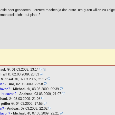
aesie oder geodaeten...letztere machen ja das erste. um guten willen zu zeig
men stelle ichs auf platz 2
haeL
,
01.03.2009, 13:14
lraff
,
02.03.2009, 20:53
-
MichaeL
,
02.03.2009, 21:12
on?
-
Tino
,
02.03.2009, 22:58
 davon?
-
MichaeL
,
03.03.2009, 09:39
 Ihr davon?
-
Andreas
,
03.03.2009, 21:07
chaeL
,
03.03.2009, 21:08
-
priller
,
04.03.2009, 17:55
on?
-
Andeas
,
07.03.2009, 22:02
 davon?
-
MichaeL
,
07.03.2009, 22:21