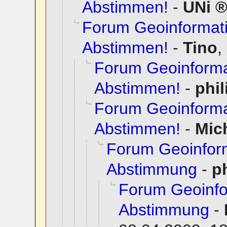
Abstimmen!
-
UNi
Forum Geoinformati
Abstimmen!
-
Tino
,
Forum Geoinformat
Abstimmen!
-
phil
Forum Geoinformat
Abstimmen!
-
Mic
Forum Geoinfor
Abstimmung
-
p
Forum Geoinfo
Abstimmung
-