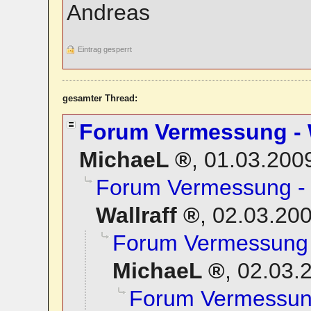
Andreas
Eintrag gesperrt
gesamter Thread:
Forum Vermessung - W
MichaeL
,
01.03.200
Forum Vermessung - 
Wallraff
,
02.03.200
Forum Vermessung -
MichaeL
,
02.03.
Forum Vermessung