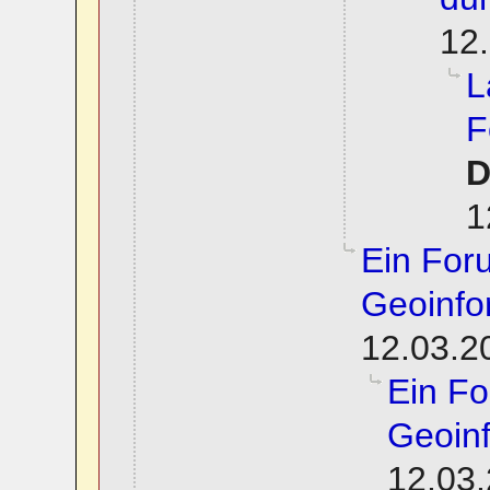
12.
L
F
D
1
Ein For
Geoinfo
12.03.2
Ein F
Geoinf
12.03.