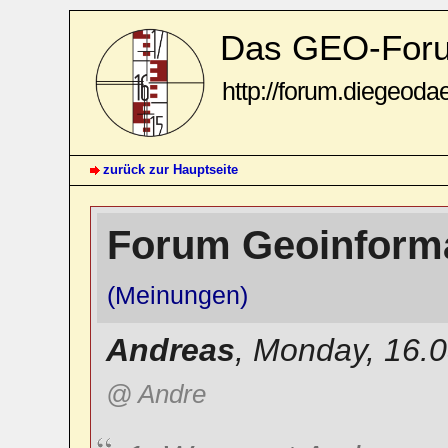
Das GEO-For
http://forum.diegeoda
zurück zur Hauptseite
Forum Geoinforma
(Meinungen)
Andreas
,
Monday, 16.0
@ Andre