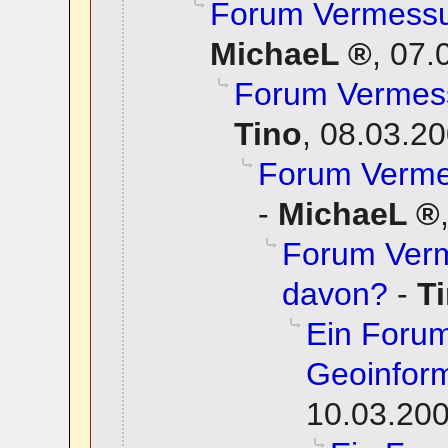
Forum Vermessun
MichaeL
,
07.
Forum Vermess
Tino
,
08.03.20
Forum Vermes
-
MichaeL
Forum Verm
davon?
-
T
Ein Foru
Geoinform
10.03.200