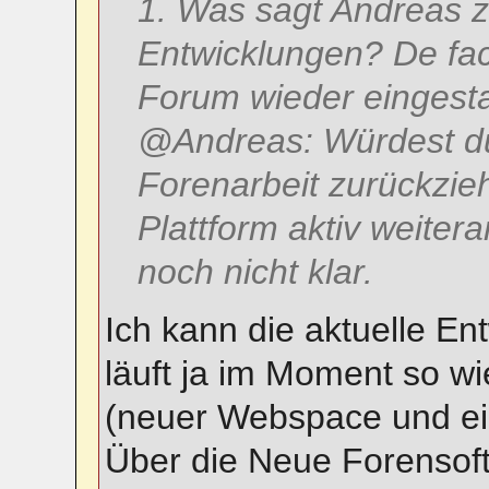
1. Was sagt Andreas z
Entwicklungen? De fac
Forum wieder eingesta
@Andreas: Würdest du
Forenarbeit zurückzieh
Plattform aktiv weiter
noch nicht klar.
Ich kann die aktuelle En
läuft ja im Moment so wie
(neuer Webspace und e
Über die Neue Forensof