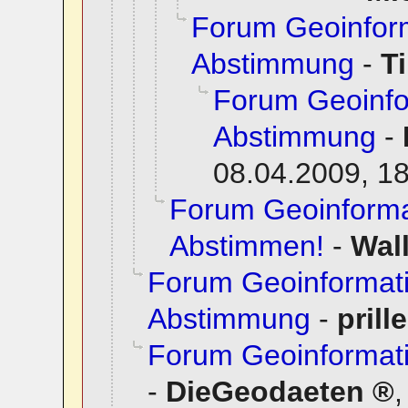
Forum Geoinfor
Abstimmung
-
T
Forum Geoinfo
Abstimmung
-
08.04.2009, 1
Forum Geoinformat
Abstimmen!
-
Wall
Forum Geoinformat
Abstimmung
-
prille
Forum Geoinformati
-
DieGeodaeten