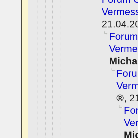
Vermess
21.04.2
Forum
Verme
Micha
Foru
Verm
,
2
Fo
Ve
Mi