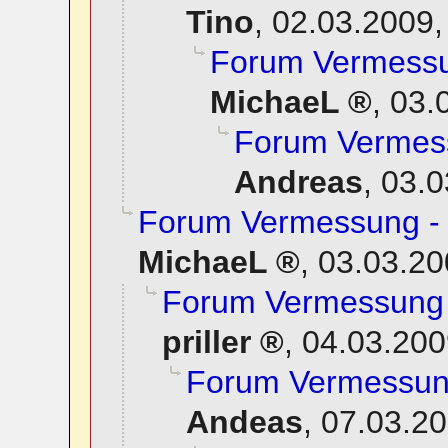
Tino
,
02.03.2009,
Forum Vermessun
MichaeL
,
03.
Forum Vermess
Andreas
,
03.0
Forum Vermessung - 
MichaeL
,
03.03.20
Forum Vermessung -
priller
,
04.03.200
Forum Vermessung
Andeas
,
07.03.20