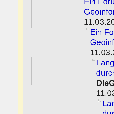
Ein For
Geoinfo
11.03.2
Ein F
Geoinf
11.03.
Lang
durc
Die
11.0
La
dur