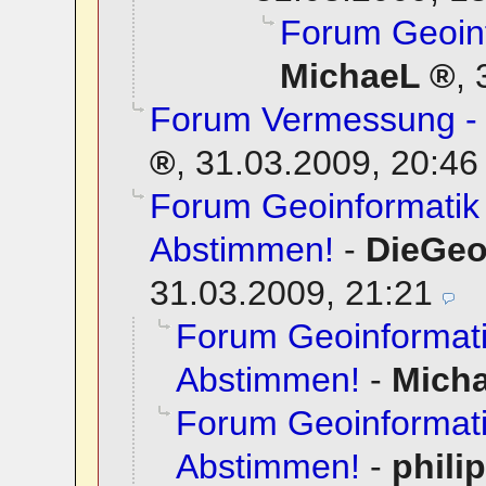
Forum Geoin
MichaeL
,
Forum Vermessung - 
,
31.03.2009, 20:46
Forum Geoinformatik 
Abstimmen!
-
DieGeo
31.03.2009, 21:21
Forum Geoinformati
Abstimmen!
-
Mich
Forum Geoinformati
Abstimmen!
-
phili