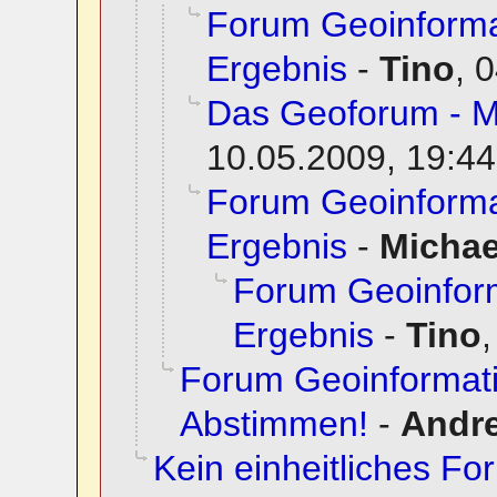
Forum Geoinforma
Ergebnis
-
Tino
,
0
Das Geoforum - 
10.05.2009, 19:44
Forum Geoinforma
Ergebnis
-
Micha
Forum Geoinfor
Ergebnis
-
Tino
Forum Geoinformati
Abstimmen!
-
Andr
Kein einheitliches F