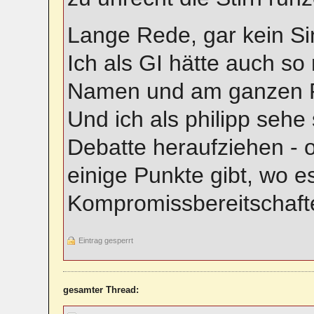
Lange Rede, gar kein Si
Ich als GI hätte auch so
Namen und am ganzen P
Und ich als philipp seh
Debatte heraufziehen - 
einige Punkte gibt, wo e
Kompromissbereitschafte
Eintrag gesperrt
gesamter Thread: