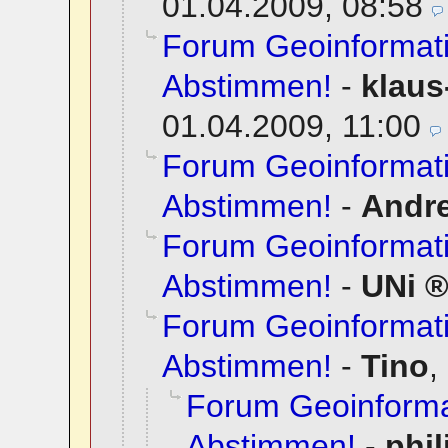
01.04.2009, 08:58
Forum Geoinformati
Abstimmen!
-
klaus
01.04.2009, 11:00
Forum Geoinformati
Abstimmen!
-
Andr
Forum Geoinformati
Abstimmen!
-
UNi
Forum Geoinformati
Abstimmen!
-
Tino
,
Forum Geoinformat
Abstimmen!
-
phil