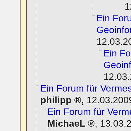
1
Ein For
Geoinfo
12.03.2
Ein F
Geoinf
12.03.
Ein Forum für Verme
philipp
,
12.03.200
Ein Forum für Verm
MichaeL
,
13.03.