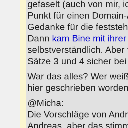
gefaselt (auch von mir, i
Punkt für einen Domain-
Gedanke für die feststeh
Dann
kam Bine mit ihre
selbstverständlich. Aber
Sätze 3 und 4 sicher bei
War das alles? Wer weiß
hier geschrieben worden
@Micha:
Die Vorschläge von Andre
Andreas, aber das stimm