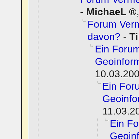
-
MichaeL
Forum Verm
davon?
-
T
Ein Foru
Geoinform
10.03.200
Ein For
Geoinfo
11.03.2
Ein F
Geoinf