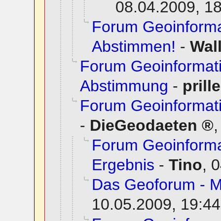
08.04.2009, 1
Forum Geoinformat
Abstimmen!
-
Wall
Forum Geoinformat
Abstimmung
-
prille
Forum Geoinformati
-
DieGeodaeten
Forum Geoinforma
Ergebnis
-
Tino
,
0
Das Geoforum - 
10.05.2009, 19:44