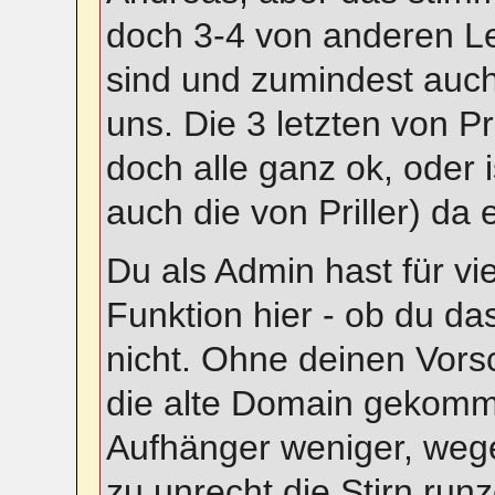
doch 3-4 von anderen Le
sind und zumindest auch n
uns. Die 3 letzten von Pr
doch alle ganz ok, oder
auch die von Priller) da
Du als Admin hast für v
Funktion hier - ob du da
nicht. Ohne deinen Vors
die alte Domain gekomme
Aufhänger weniger, wege
zu unrecht die Stirn runz