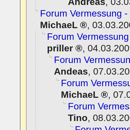
Andreas
,
03.0
Forum Vermessung - 
MichaeL
,
03.03.20
Forum Vermessung -
priller
,
04.03.200
Forum Vermessung
Andeas
,
07.03.20
Forum Vermessun
MichaeL
,
07.
Forum Vermess
Tino
,
08.03.20
Forum Vermes