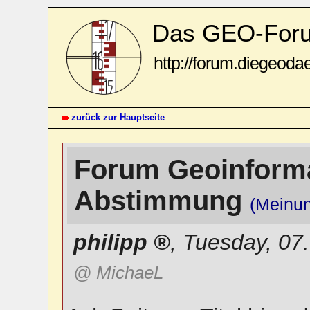
Das GEO-For
http://forum.diegeoda
zurück zur Hauptseite
Forum Geoinforma
Abstimmung
(Meinu
philipp
,
Tuesday, 07
@ MichaeL