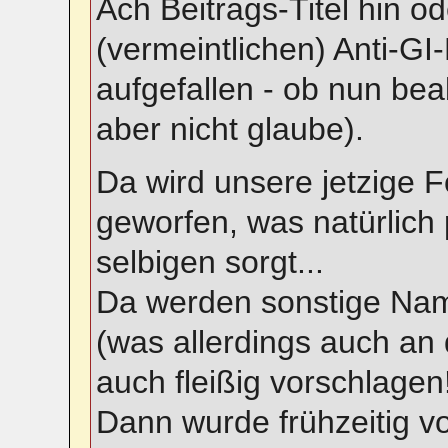
Ach Beitrags-Titel hin o
(vermeintlichen) Anti-GI
aufgefallen - ob nun bea
aber nicht glaube).
Da wird unsere jetzige
geworfen, was natürlich 
selbigen sorgt...
Da werden sonstige Na
(was allerdings auch an d
auch fleißig vorschlagen!
Dann wurde frühzeitig