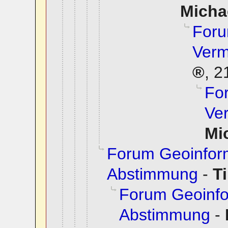
Micha
Foru
Verm
,
2
Fo
Ve
Mi
Forum Geoinfor
Abstimmung
-
T
Forum Geoinfo
Abstimmung
-