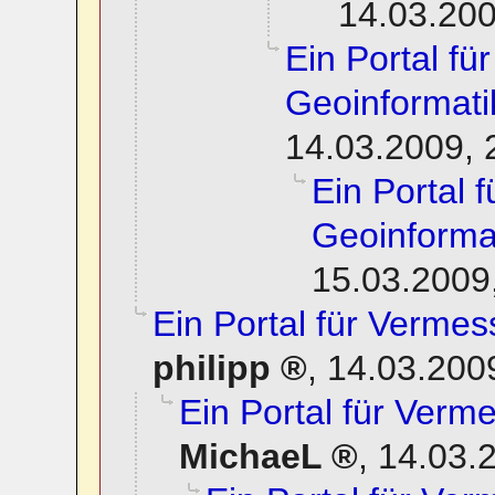
14.03.200
Ein Portal f
Geoinformati
14.03.2009, 
Ein Portal 
Geoinforma
15.03.2009
Ein Portal für Verme
philipp
,
14.03.200
Ein Portal für Ver
MichaeL
,
14.03.