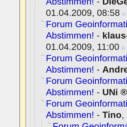
Abstimmen!
-
DieG
01.04.2009, 08:58
Forum Geoinformati
Abstimmen!
-
klaus
01.04.2009, 11:00
Forum Geoinformati
Abstimmen!
-
Andr
Forum Geoinformati
Abstimmen!
-
UNi
Forum Geoinformati
Abstimmen!
-
Tino
,
Forum Geoinformat