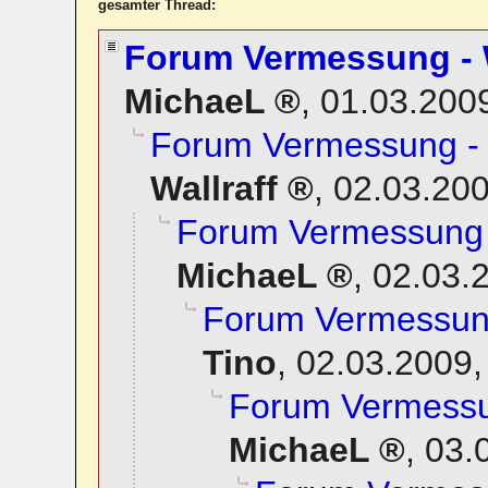
gesamter Thread:
Forum Vermessung - W
MichaeL
,
01.03.200
Forum Vermessung - 
Wallraff
,
02.03.200
Forum Vermessung -
MichaeL
,
02.03.
Forum Vermessung
Tino
,
02.03.2009,
Forum Vermessun
MichaeL
,
03.