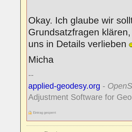
Okay. Ich glaube wir sol
Grundsatzfragen klären, 
uns in Details verlieben
Micha
--
applied-geodesy.org
-
OpenS
Adjustment Software for Geo
Eintrag gesperrt