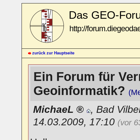
Das GEO-For
http://forum.diegeoda
zurück zur Hauptseite
Ein Forum für Ve
Geoinformatik?
(M
MichaeL
,
Bad Vilbe
14.03.2009, 17:10
(vor 