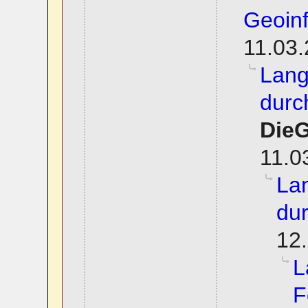
Geoinf
11.03.
Lang
durc
Die
11.0
La
dur
12.
L
F