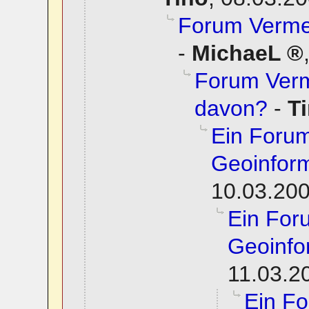
Forum Vermes
-
MichaeL
Forum Verm
davon?
-
T
Ein Foru
Geoinform
10.03.200
Ein For
Geoinfo
11.03.2
Ein F