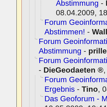
Abstimmung
-
08.04.2009, 1
Forum Geoinformat
Abstimmen!
-
Wall
Forum Geoinformat
Abstimmung
-
prille
Forum Geoinformati
-
DieGeodaeten
Forum Geoinforma
Ergebnis
-
Tino
,
0
Das Geoforum - 