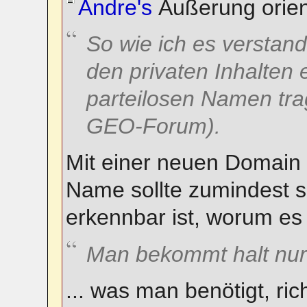
Andre's
Äußerung orient
So wie ich es verstan
den privaten Inhalten
parteilosen Namen trage
GEO-Forum).
Mit einer neuen Domain
Name sollte zumindest s
erkennbar ist, worum es
Man bekommt halt nur
... was man benötigt, rich