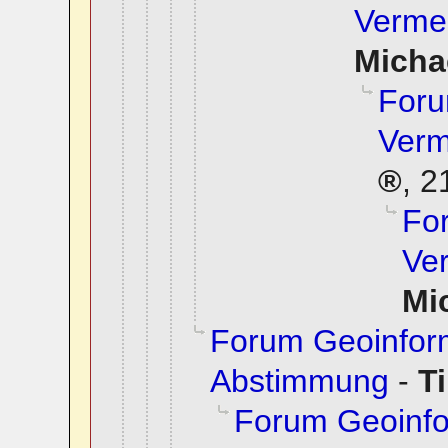
Verme
Micha
Foru
Verm
,
2
Fo
Ve
Mi
Forum Geoinfor
Abstimmung
-
T
Forum Geoinfo