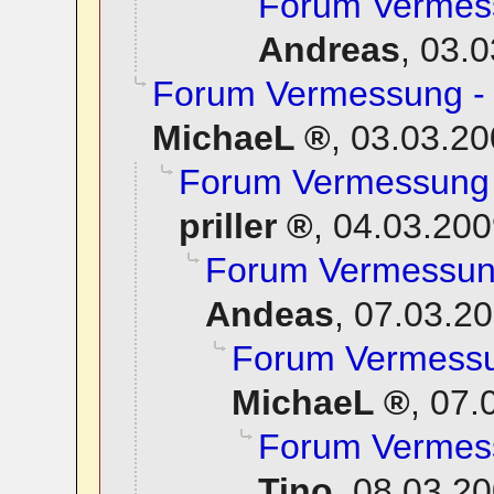
Forum Vermess
Andreas
,
03.0
Forum Vermessung - 
MichaeL
,
03.03.20
Forum Vermessung -
priller
,
04.03.200
Forum Vermessung
Andeas
,
07.03.20
Forum Vermessun
MichaeL
,
07.
Forum Vermess
Tino
,
08.03.20