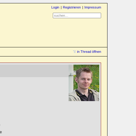
Login
Registrieren
Impressum
in Thread öffnen
f
te