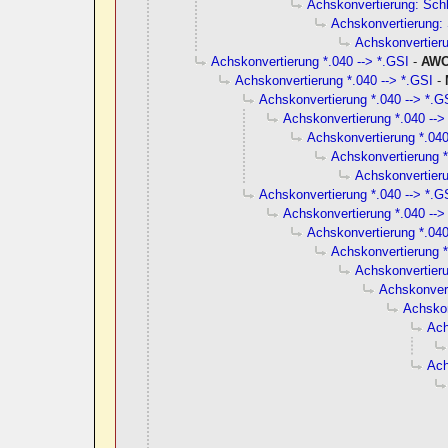
Achskonvertierung: Schl
Achskonvertierung: 
Achskonvertieru
Achskonvertierung *.040 --> *.GSI
-
AW
Achskonvertierung *.040 --> *.GSI
-
Achskonvertierung *.040 --> *.G
Achskonvertierung *.040 -->
Achskonvertierung *.040
Achskonvertierung *
Achskonvertieru
Achskonvertierung *.040 --> *.G
Achskonvertierung *.040 -->
Achskonvertierung *.040
Achskonvertierung *
Achskonvertieru
Achskonvert
Achskon
Ach
Ach