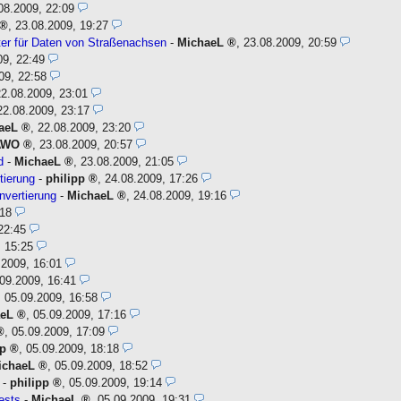
08.2009, 22:09
,
23.08.2009, 19:27
ter für Daten von Straßenachsen
-
MichaeL
,
23.08.2009, 20:59
09, 22:49
09, 22:58
22.08.2009, 23:01
22.08.2009, 23:17
aeL
,
22.08.2009, 23:20
AWO
,
23.08.2009, 20:57
d
-
MichaeL
,
23.08.2009, 21:05
tierung
-
philipp
,
24.08.2009, 17:26
vertierung
-
MichaeL
,
24.08.2009, 19:16
:18
22:45
, 15:25
.2009, 16:01
09.2009, 16:41
,
05.09.2009, 16:58
aeL
,
05.09.2009, 17:16
,
05.09.2009, 17:09
pp
,
05.09.2009, 18:18
ichaeL
,
05.09.2009, 18:52
-
philipp
,
05.09.2009, 19:14
ests
-
MichaeL
,
05.09.2009, 19:31