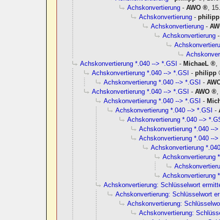
Achskonvertierung
-
AWO
,
15
Achskonvertierung
-
philipp
Achskonvertierung
-
AW
Achskonvertierung
Achskonvertier
Achskonver
Achskonvertierung *.040 --> *.GSI
-
MichaeL
,
Achskonvertierung *.040 --> *.GSI
-
philipp
Achskonvertierung *.040 --> *.GSI
-
AW
Achskonvertierung *.040 --> *.GSI
-
AWO
Achskonvertierung *.040 --> *.GSI
-
Mic
Achskonvertierung *.040 --> *.GSI
-
Achskonvertierung *.040 --> *.G
Achskonvertierung *.040 -->
Achskonvertierung *.040 -->
Achskonvertierung *.040
Achskonvertierung *
Achskonvertieru
Achskonvertierung *
Achskonvertierung: Schlüsselwort ermitt
Achskonvertierung: Schlüsselwort er
Achskonvertierung: Schlüsselwor
Achskonvertierung: Schlüsse