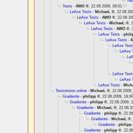
Tes
Tests
-
AWO
,
22.08.2009, 09:01
LeAxe Tests
-
MichaeL
,
22.08.20
LeAxe Tests
-
AWO
,
22.08.20
LeAxe Tests
-
MichaeL
,
LeAxe Tests
-
AWO
,
LeAxe Tests
-
phili
LeAxe Tests
-
M
LeAxe Test
LeAxe 
LeA
LeAxe Test
LeAxe 
LeAxe Tests
-
Mich
Testversion online
-
MichaeL
,
22.08.2009,
Gradiente
-
philipp
,
22.08.2009, 19:0
Gradiente
-
philipp
,
22.08.2009, 
Gradiente
-
MichaeL
,
22.08.2
Gradiente
-
philipp
,
22.08
Gradiente
-
MichaeL
Gradiente
-
philipp
Gradiente
-
philipp
,
22.08