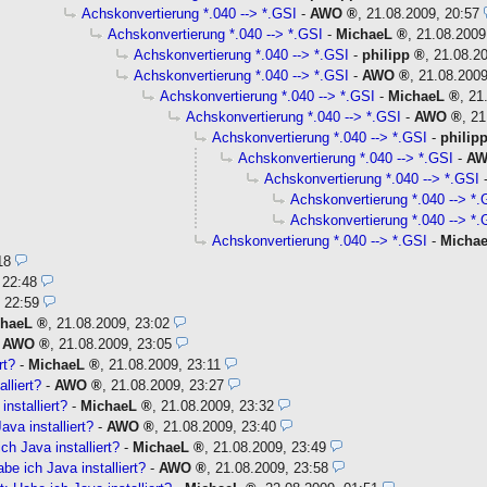
Achskonvertierung *.040 --> *.GSI
-
AWO
,
21.08.2009, 20:57
Achskonvertierung *.040 --> *.GSI
-
MichaeL
,
21.08.2009
Achskonvertierung *.040 --> *.GSI
-
philipp
,
21.08.2
Achskonvertierung *.040 --> *.GSI
-
AWO
,
21.08.2009
Achskonvertierung *.040 --> *.GSI
-
MichaeL
,
21
Achskonvertierung *.040 --> *.GSI
-
AWO
,
21
Achskonvertierung *.040 --> *.GSI
-
philip
Achskonvertierung *.040 --> *.GSI
-
A
Achskonvertierung *.040 --> *.GSI
Achskonvertierung *.040 --> *.
Achskonvertierung *.040 --> *.
Achskonvertierung *.040 --> *.GSI
-
Micha
18
 22:48
 22:59
chaeL
,
21.08.2009, 23:02
-
AWO
,
21.08.2009, 23:05
rt?
-
MichaeL
,
21.08.2009, 23:11
lliert?
-
AWO
,
21.08.2009, 23:27
installiert?
-
MichaeL
,
21.08.2009, 23:32
ava installiert?
-
AWO
,
21.08.2009, 23:40
ch Java installiert?
-
MichaeL
,
21.08.2009, 23:49
be ich Java installiert?
-
AWO
,
21.08.2009, 23:58