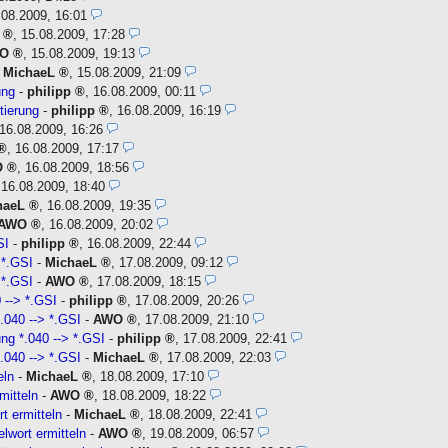
.08.2009, 16:01
,
15.08.2009, 17:28
O
,
15.08.2009, 19:13
-
MichaeL
,
15.08.2009, 21:09
ung
-
philipp
,
16.08.2009, 00:11
tierung
-
philipp
,
16.08.2009, 16:19
16.08.2009, 16:26
,
16.08.2009, 17:17
O
,
16.08.2009, 18:56
,
16.08.2009, 18:40
haeL
,
16.08.2009, 19:35
AWO
,
16.08.2009, 20:02
SI
-
philipp
,
16.08.2009, 22:44
 *.GSI
-
MichaeL
,
17.08.2009, 09:12
 *.GSI
-
AWO
,
17.08.2009, 18:15
 --> *.GSI
-
philipp
,
17.08.2009, 20:26
.040 --> *.GSI
-
AWO
,
17.08.2009, 21:10
ng *.040 --> *.GSI
-
philipp
,
17.08.2009, 22:41
.040 --> *.GSI
-
MichaeL
,
17.08.2009, 22:03
eln
-
MichaeL
,
18.08.2009, 17:10
mitteln
-
AWO
,
18.08.2009, 18:22
t ermitteln
-
MichaeL
,
18.08.2009, 22:41
lwort ermitteln
-
AWO
,
19.08.2009, 06:57