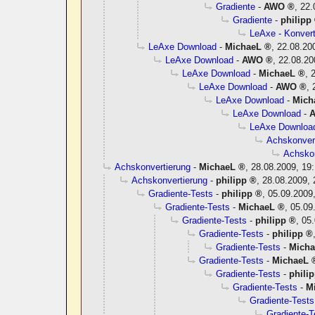
Gradiente
-
AWO
,
22.
Gradiente
-
philipp
LeAxe - Konver
LeAxe Download
-
MichaeL
,
22.08.20
LeAxe Download
-
AWO
,
22.08.20
LeAxe Download
-
MichaeL
,
LeAxe Download
-
AWO
,
LeAxe Download
-
Mich
LeAxe Download
-
LeAxe Downloa
Achskonver
Achskon
Achskonvertierung
-
MichaeL
,
28.08.2009, 19
Achskonvertierung
-
philipp
,
28.08.2009, 
Gradiente-Tests
-
philipp
,
05.09.2009
Gradiente-Tests
-
MichaeL
,
05.09
Gradiente-Tests
-
philipp
,
05.
Gradiente-Tests
-
philipp
Gradiente-Tests
-
Mich
Gradiente-Tests
-
MichaeL
Gradiente-Tests
-
phili
Gradiente-Tests
-
M
Gradiente-Tests
Gradiente-T