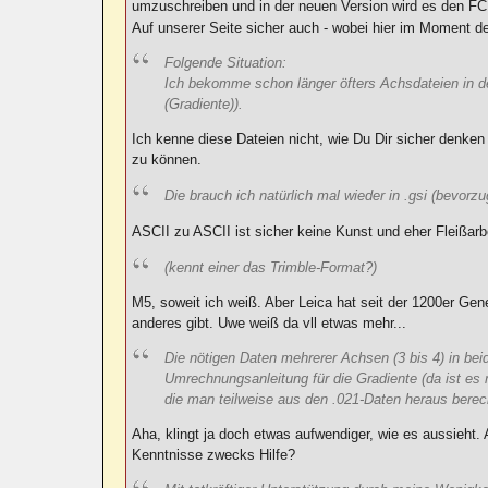
umzuschreiben und in der neuen Version wird es den FC
Auf unserer Seite sicher auch - wobei hier im Moment de
Folgende Situation:
Ich bekomme schon länger öfters Achsdateien in d
(Gradiente)).
Ich kenne diese Dateien nicht, wie Du Dir sicher denke
zu können.
Die brauch ich natürlich mal wieder in .gsi (bevorzu
ASCII zu ASCII ist sicher keine Kunst und eher Fleißa
(kennt einer das Trimble-Format?)
M5, soweit ich weiß. Aber Leica hat seit der 1200er Ge
anderes gibt. Uwe weiß da vll etwas mehr...
Die nötigen Daten mehrerer Achsen (3 bis 4) in b
Umrechnungsanleitung für die Gradiente (da ist es 
die man teilweise aus den .021-Daten heraus berec
Aha, klingt ja doch etwas aufwendiger, wie es aussieht.
Kenntnisse zwecks Hilfe?