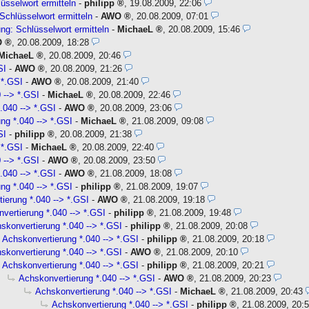
üsselwort ermitteln
-
philipp
,
19.08.2009, 22:06
Schlüsselwort ermitteln
-
AWO
,
20.08.2009, 07:01
ng: Schlüsselwort ermitteln
-
MichaeL
,
20.08.2009, 15:46
O
,
20.08.2009, 18:28
MichaeL
,
20.08.2009, 20:46
SI
-
AWO
,
20.08.2009, 21:26
 *.GSI
-
AWO
,
20.08.2009, 21:40
 --> *.GSI
-
MichaeL
,
20.08.2009, 22:46
.040 --> *.GSI
-
AWO
,
20.08.2009, 23:06
ng *.040 --> *.GSI
-
MichaeL
,
21.08.2009, 09:08
SI
-
philipp
,
20.08.2009, 21:38
 *.GSI
-
MichaeL
,
20.08.2009, 22:40
 --> *.GSI
-
AWO
,
20.08.2009, 23:50
.040 --> *.GSI
-
AWO
,
21.08.2009, 18:08
ng *.040 --> *.GSI
-
philipp
,
21.08.2009, 19:07
ierung *.040 --> *.GSI
-
AWO
,
21.08.2009, 19:18
vertierung *.040 --> *.GSI
-
philipp
,
21.08.2009, 19:48
skonvertierung *.040 --> *.GSI
-
philipp
,
21.08.2009, 20:08
Achskonvertierung *.040 --> *.GSI
-
philipp
,
21.08.2009, 20:18
skonvertierung *.040 --> *.GSI
-
AWO
,
21.08.2009, 20:10
Achskonvertierung *.040 --> *.GSI
-
philipp
,
21.08.2009, 20:21
Achskonvertierung *.040 --> *.GSI
-
AWO
,
21.08.2009, 20:23
Achskonvertierung *.040 --> *.GSI
-
MichaeL
,
21.08.2009, 20:43
Achskonvertierung *.040 --> *.GSI
-
philipp
,
21.08.2009, 20: