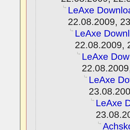
LeAxe Downlo
22.08.2009, 2
LeAxe Down
22.08.2009, 
LeAxe Dow
22.08.2009
LeAxe Do
23.08.200
LeAxe 
23.08.2
Achsko