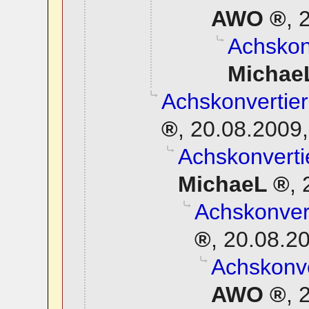
AWO
,
2
Achskonv
Michae
Achskonvertier
,
20.08.2009,
Achskonverti
MichaeL
,
Achskonvert
,
20.08.20
Achskonve
AWO
,
2