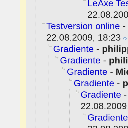
LeAxe Tes
22.08.200
Testversion online
22.08.2009, 18:23
Gradiente
-
phili
Gradiente
-
phil
Gradiente
-
Mi
Gradiente
-
p
Gradiente
22.08.2009
Gradiente