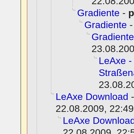
22.08.200
Gradiente
-
p
Gradiente
Gradiente
23.08.200
LeAxe -
Straßen
23.08.2
LeAxe Download
22.08.2009, 22:49
LeAxe Downloa
22.08.2009, 22: