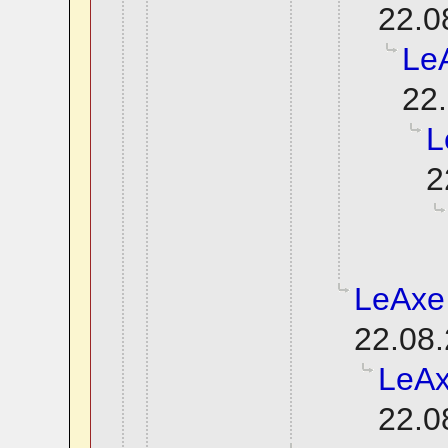
22.0
Le
22.
L
2
LeAxe
22.08.
LeAx
22.0