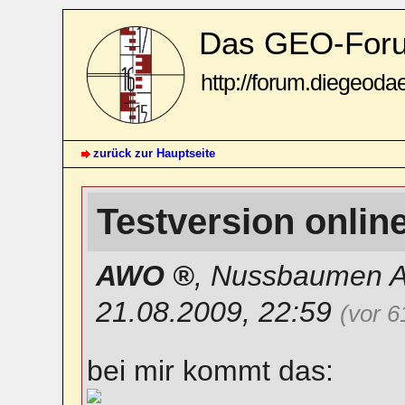
Das GEO-For
http://forum.diegeoda
zurück zur Hauptseite
Testversion onlin
AWO
,
Nussbaumen 
21.08.2009, 22:59
(vor 
bei mir kommt das: