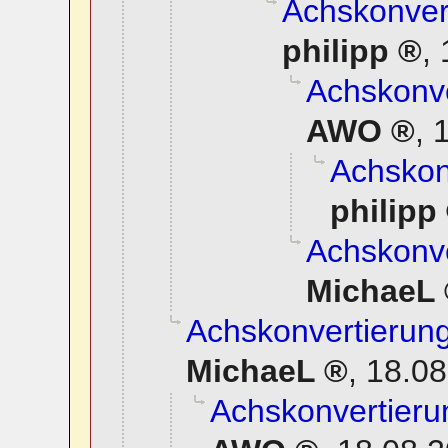
Achskonvert
philipp
,
Achskonve
AWO
,
1
Achskonv
philipp
Achskonve
MichaeL
Achskonvertierung
MichaeL
,
18.08
Achskonvertierun