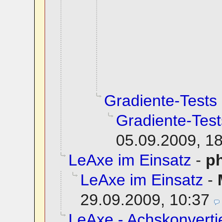
Gradiente-Tests
Gradiente-Test
05.09.2009, 1
LeAxe im Einsatz
-
ph
LeAxe im Einsatz
-
29.09.2009, 10:37
LeAxe - Achskonvertie