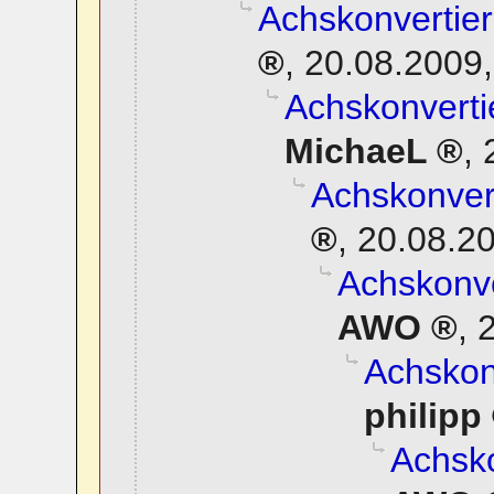
Achskonvertier
,
20.08.2009,
Achskonverti
MichaeL
,
Achskonvert
,
20.08.20
Achskonve
AWO
,
2
Achskonv
philipp
Achsko