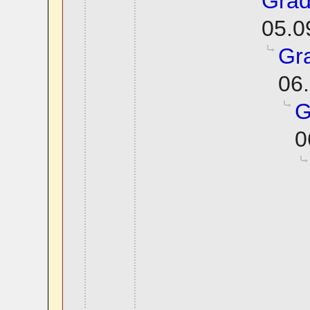
Grad
05.0
Gra
06.
G
0