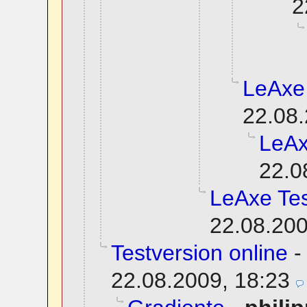
2
LeAxe
22.08.
LeAx
22.0
LeAxe Tes
22.08.200
Testversion online
22.08.2009, 18:23