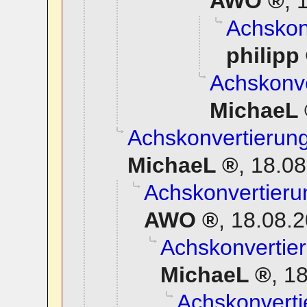
AWO
,
1
Achskonv
philipp
Achskonve
MichaeL
Achskonvertierung
MichaeL
,
18.08
Achskonvertierun
AWO
,
18.08.2
Achskonvertier
MichaeL
,
18
Achskonverti