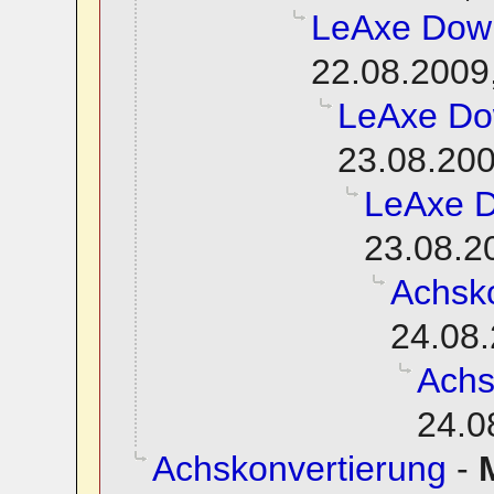
LeAxe Dow
22.08.2009
LeAxe Do
23.08.200
LeAxe 
23.08.2
Achsko
24.08.
Achs
24.0
Achskonvertierung
-