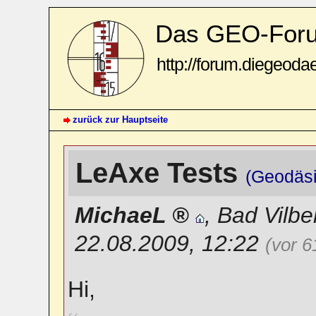
Das GEO-For
http://forum.diegeoda
zurück zur Hauptseite
LeAxe Tests
(Geodäs
MichaeL
,
Bad Vilbe
22.08.2009, 12:22
(vor 
Hi,