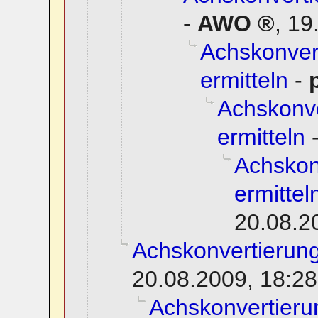
-
AWO
,
19
Achskonvert
ermitteln
-
Achskonve
ermitteln
Achskon
ermittel
20.08.2
Achskonvertierung
20.08.2009, 18:28
Achskonvertierun