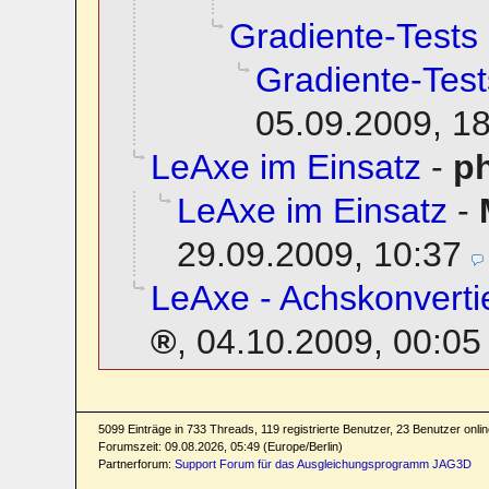
Gradiente-Tests
Gradiente-Test
05.09.2009, 1
LeAxe im Einsatz
-
ph
LeAxe im Einsatz
-
29.09.2009, 10:37
LeAxe - Achskonvertie
,
04.10.2009, 00:05
5099 Einträge in 733 Threads, 119 registrierte Benutzer, 23 Benutzer online
Forumszeit: 09.08.2026, 05:49 (Europe/Berlin)
Partnerforum:
Support Forum für das Ausgleichungsprogramm JAG3D