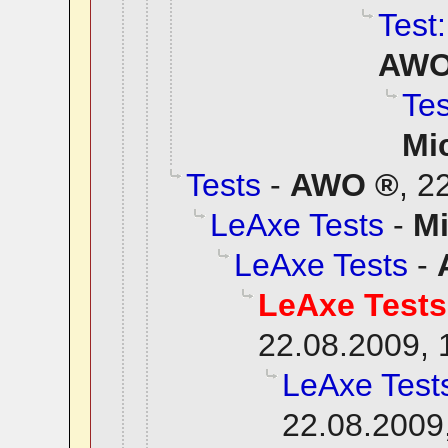
Test:
AW
Tes
Mi
Tests
-
AWO
,
22
LeAxe Tests
-
M
LeAxe Tests
-
LeAxe Tests
22.08.2009, 
LeAxe Test
22.08.2009