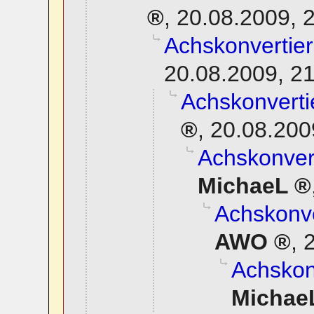
,
20.08.2009, 
Achskonvertier
20.08.2009, 2
Achskonverti
,
20.08.200
Achskonvert
MichaeL
Achskonve
AWO
,
2
Achskonv
Michae