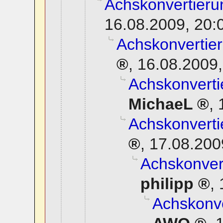
Achskonvertierun
16.08.2009, 20:
Achskonvertier
,
16.08.2009,
Achskonverti
MichaeL
,
Achskonverti
,
17.08.200
Achskonvert
philipp
,
Achskonve