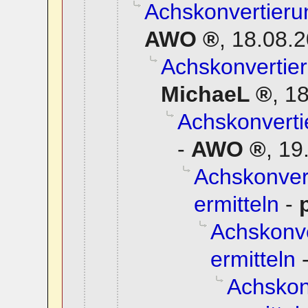
Achskonvertierun
AWO
,
18.08.2
Achskonvertier
MichaeL
,
18
Achskonverti
-
AWO
,
19
Achskonvert
ermitteln
-
Achskonve
ermitteln
Achskon