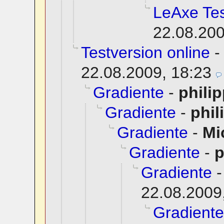
LeAxe Tes
22.08.200
Testversion online
22.08.2009, 18:23
Gradiente
-
phili
Gradiente
-
phil
Gradiente
-
Mi
Gradiente
-
p
Gradiente
22.08.2009
Gradiente