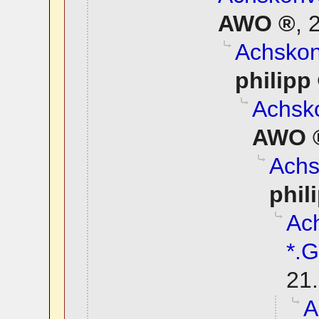
AWO
,
2
Achskonv
philipp
Achsko
AWO
Achs
phil
Ach
*.G
21.
A