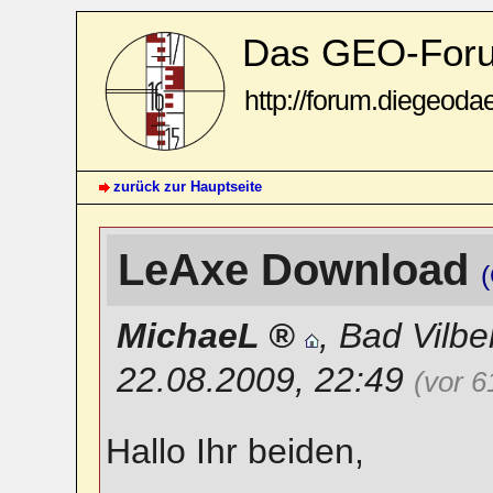
Das GEO-For
http://forum.diegeoda
zurück zur Hauptseite
LeAxe Download
MichaeL
,
Bad Vilbe
22.08.2009, 22:49
(vor 
Hallo Ihr beiden,