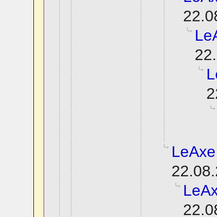
22.0
Le
22.
L
2
LeAxe
22.08.
LeAx
22.0