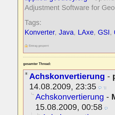
Adjustment Software for Geo
Tags:
Konverter
,
Java
,
LAxe
,
GSI
,
Eintrag gesperrt
gesamter Thread:
Achskonvertierung
-
14.08.2009, 23:35
Achskonvertierung
-
15.08.2009, 00:58