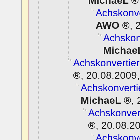
MichaeL
Achskonve
AWO
,
2
Achskonv
Michae
Achskonvertier
,
20.08.2009,
Achskonverti
MichaeL
,
Achskonvert
,
20.08.20
Achskonve