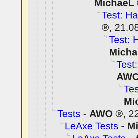
MichaeL
Test: Ha
,
21.0
Test: 
Micha
Test:
AW
Tes
Mi
Tests
-
AWO
,
22
LeAxe Tests
-
M