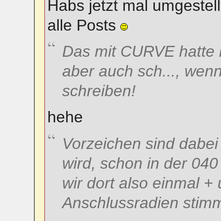
Habs jetzt mal umgestel
alle Posts
Das mit CURVE hatte i
aber auch sch..., wenn 
schreiben!
hehe
Vorzeichen sind dabei e
wird, schon in der 04
wir dort also einmal +
Anschlussradien stimm