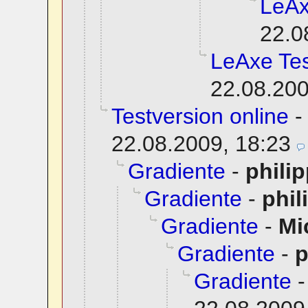
LeAx
22.0
LeAxe Tes
22.08.200
Testversion online
22.08.2009, 18:23
Gradiente
-
phili
Gradiente
-
phil
Gradiente
-
Mi
Gradiente
-
p
Gradiente