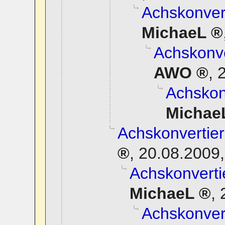
Achskonvert
MichaeL
Achskonve
AWO
,
2
Achskonv
Michae
Achskonvertier
,
20.08.2009,
Achskonverti
MichaeL
,
Achskonvert