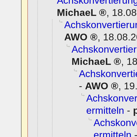
Achskonvertierung
MichaeL
,
18.08
Achskonvertierun
AWO
,
18.08.2
Achskonvertier
MichaeL
,
18
Achskonverti
-
AWO
,
19
Achskonvert
ermitteln
-
Achskonve
ermitteln