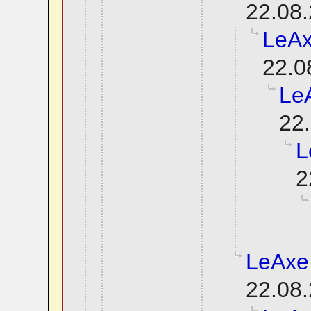
22.08.
LeAx
22.0
Le
22.
L
2
LeAxe
22.08.