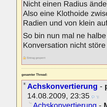
Nicht einen Radius ände
Also eine Klothoide zwis
Radien und von klein auf
So bin nun mal ne halbe 
Konversation nicht stör
Eintrag gesperrt
gesamter Thread:
Achskonvertierung
-
14.08.2009, 23:35
Achskonvertierung
-