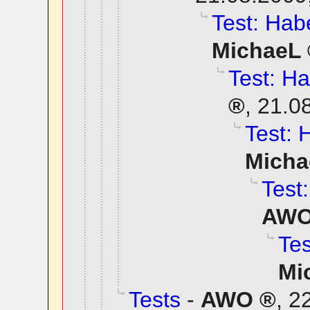
Test: Habe
MichaeL
Test: Ha
,
21.0
Test: 
Micha
Test:
AW
Tes
Mi
Tests
-
AWO
,
22