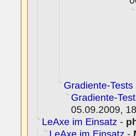
0
Gradiente-Tests
Gradiente-Test
05.09.2009, 1
LeAxe im Einsatz
-
ph
LeAxe im Einsatz
-