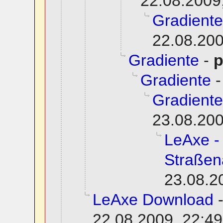
22.08.2009
Gradiente
22.08.200
Gradiente
-
p
Gradiente
Gradiente
23.08.200
LeAxe -
Straßen
23.08.2
LeAxe Download
22.08.2009, 22:49