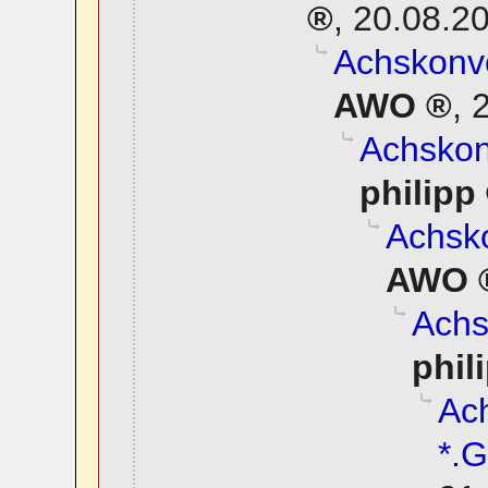
,
20.08.20
Achskonve
AWO
,
2
Achskonv
philipp
Achsko
AWO
Achs
phil
Ach
*.G