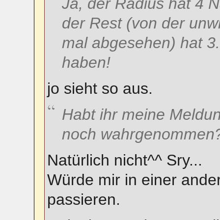
Ja, der Radius hat 4 
der Rest (von der unw
mal abgesehen) hat 3. 
haben!
jo sieht so aus.
Habt ihr meine Meldun
noch wahrgenommen
Natürlich nicht^^ Sry...
Würde mir in einer ander
passieren.