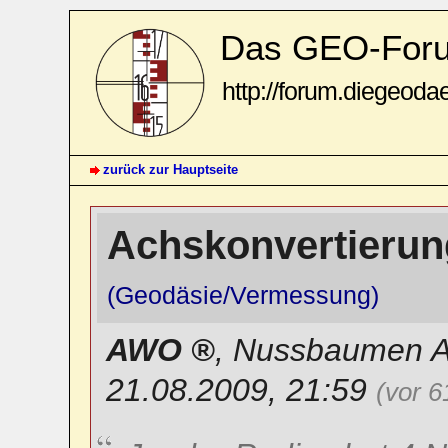
Das GEO-For
http://forum.diegeoda
zurück zur Hauptseite
Achskonvertierung
(Geodäsie/Vermessung)
AWO
,
Nussbaumen 
21.08.2009, 21:59
(vor 