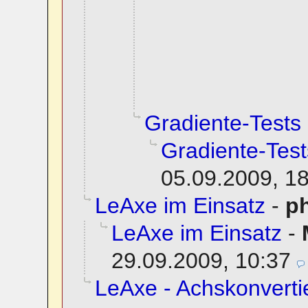
Gradiente-Tests
Gradiente-Test
05.09.2009, 1
LeAxe im Einsatz
-
ph
LeAxe im Einsatz
-
29.09.2009, 10:37
LeAxe - Achskonvertie