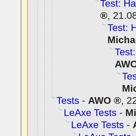
Test: Ha
,
21.0
Test: 
Micha
Test:
AW
Tes
Mi
Tests
-
AWO
,
22
LeAxe Tests
-
M
LeAxe Tests
-