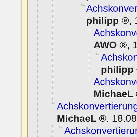
Achskonvert
philipp
,
Achskonve
AWO
,
1
Achskonv
philipp
Achskonve
MichaeL
Achskonvertierung
MichaeL
,
18.08
Achskonvertierun