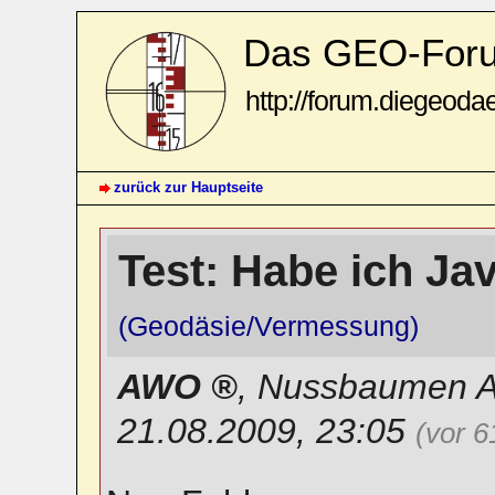
Das GEO-For
http://forum.diegeoda
zurück zur Hauptseite
Test: Habe ich Jav
(Geodäsie/Vermessung)
AWO
,
Nussbaumen 
21.08.2009, 23:05
(vor 