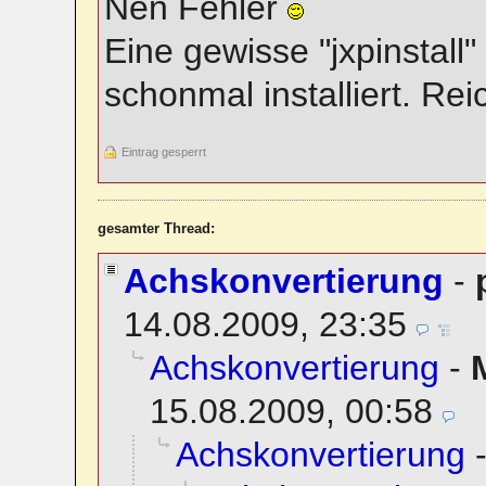
Nen Fehler
Eine gewisse "jxpinstall
schonmal installiert. Rei
Eintrag gesperrt
gesamter Thread:
Achskonvertierung
-
14.08.2009, 23:35
Achskonvertierung
-
15.08.2009, 00:58
Achskonvertierung