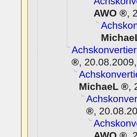
Achskonve
AWO
,
2
Achskonv
Michae
Achskonvertier
,
20.08.2009,
Achskonverti
MichaeL
,
Achskonvert
,
20.08.20
Achskonve
AWO
,
2