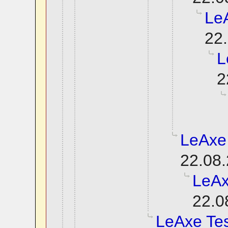
Le
22.
L
2
LeAxe
22.08.
LeAx
22.0
LeAxe Tes